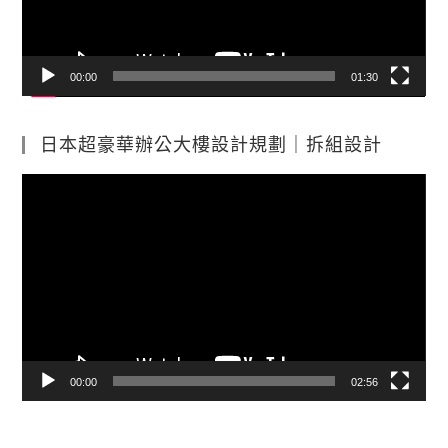
00:00
01:30
日本超豪華辦公大樓設計規劃｜拆組設計
視
訊
播
放
器
00:00
02:56