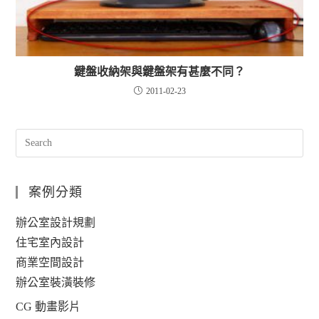
鍵盤收納架與鍵盤架有甚麼不同？
2011-02-23
案例分類
辦公室設計規劃
住宅室內設計
商業空間設計
辦公室裝潢裝修
CG 動畫影片