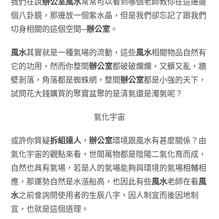
我們在說
辦公室風水
常常可以看到哪個老師教你在這邊擺
個八卦鏡，那邊放一個紫水晶，但是我們卻忘記了跟我們
切身相關的這個空間─
辦公室
。
風水
其實就是一種氣場的流動，這些
風水
相關物品自然有
它的功用，然而你整間
辦公室
都破破爛爛，又髒又亂，牆
壁剝落，角落都是蜘蛛網，整間
辦公室
都是小強的天下，
試問花大錢購買的聚寶盆聚的是清氣還是濁氣呢？
氣化宇宙
或許你質疑
拆組達人
，
辦公室
環境跟風水有甚麼關係？由
氣化宇宙的觀點來看，世間萬物都是陰陽二氣化育而成，
自然也具有氣場，若是人的氣場能夠與環境的氣場相輔相
應，那運勢自然是水漲船高，也因此有些
風水
老師在看
風
水
之前會詢問使用者的生辰八字，因人制宜而後因地制
宜，也就是這個道理。