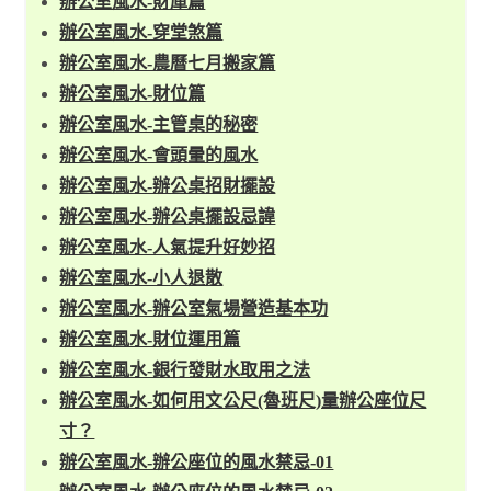
辦公室風水-財庫篇
辦公室風水-穿堂煞篇
辦公室風水-農曆七月搬家篇
辦公室風水-財位篇
辦公室風水-主管桌的秘密
辦公室風水-會頭暈的風水
辦公室風水-辦公桌招財擺設
辦公室風水-辦公桌擺設忌諱
辦公室風水-人氣提升好妙招
辦公室風水-小人退散
辦公室風水-辦公室氣場營造基本功
辦公室風水-財位運用篇
辦公室風水-銀行發財水取用之法
辦公室風水-如何用文公尺(魯班尺)量辦公座位尺
寸？
辦公室風水-辦公座位的風水禁忌-01