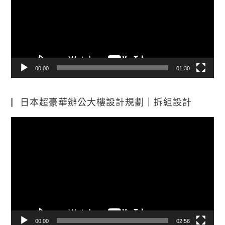
放
器
00:00
01:30
日本超豪華辦公大樓設計規劃｜拆組設計
視
訊
播
放
器
00:00
02:56