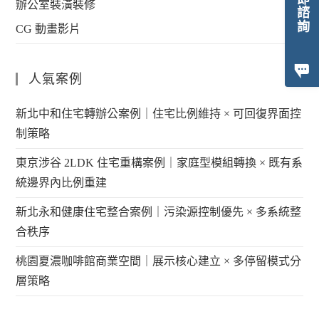
立即諮詢
辦公室裝潢裝修
CG 動畫影片
人氣案例
新北中和住宅轉辦公案例｜住宅比例維持 × 可回復界面控
制策略
東京涉谷 2LDK 住宅重構案例｜家庭型模組轉換 × 既有系
統邊界內比例重建
新北永和健康住宅整合案例｜污染源控制優先 × 多系統整
合秩序
桃園夏濃咖啡館商業空間｜展示核心建立 × 多停留模式分
層策略