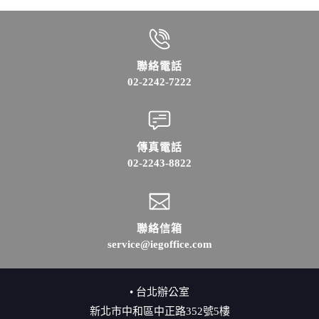
聯絡電話
02-2242-7222
傳真電話
02-2243-8822
聯絡信箱
service@iegoffice.com
• 台北辦公室
新北市中和區中正路352號5樓