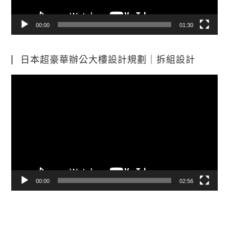
00:00
01:30
日本超豪華辦公大樓設計規劃｜拆組設計
視
訊
播
放
器
00:00
02:56