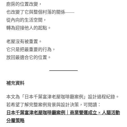
廚房的位置改變，
也改變了它與整個村落的關係——
從內向的生活空間，
轉為迎接他人的起點。
老屋沒有被重置。
它只是把最重要的行為，
放回最適合它的位置。
補充資料
本文為「日本千葉富津老屋咖啡廳案例」設計過程紀錄。
若希望了解完整案例背景與設計決策，可閱讀：
日本千葉富津老屋咖啡廳案例｜商業營運成立 × 人貓活動
分層策略