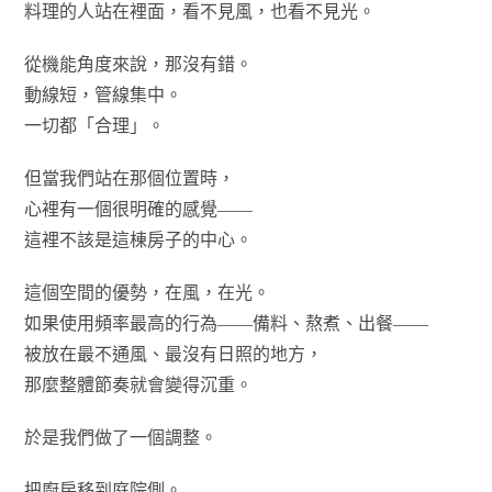
料理的人站在裡面，看不見風，也看不見光。
從機能角度來說，那沒有錯。
動線短，管線集中。
一切都「合理」。
但當我們站在那個位置時，
心裡有一個很明確的感覺——
這裡不該是這棟房子的中心。
這個空間的優勢，在風，在光。
如果使用頻率最高的行為——備料、熬煮、出餐——
被放在最不通風、最沒有日照的地方，
那麼整體節奏就會變得沉重。
於是我們做了一個調整。
把廚房移到庭院側。