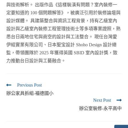
與技術解析。 出版作品《這樣裝潢有問題？室內裝修一
定要知道的 100 個問題解答》，被廣泛引用於裝修論壇與
設計媒體。 具建築整合與資訊工程背景，持有乙級室內
設計與乙級室內裝修工程管理技術士等多項專業證照，熟
悉台日兩地住宅與商空的設計與工法整合。 現任台灣愛
伊組實業有限公司、日本聖宝設計 Shoho Design 設計總
監，帶領團隊於 2025 年獲得英國 SBID 室內設計獎，致
力推動台日設計與工藝融合。
Previous Post
辦公家具拆組-福德國小
Next Post
辦公室裝修-永平高中