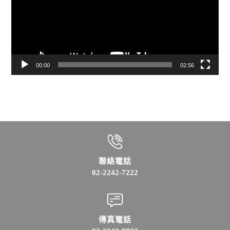
放
器
00:00
02:56
聯絡電話
02-2242-7222
傳真電話