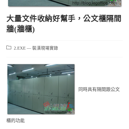
大量文件收納好幫手，公文櫃隔間
牆(牆櫃)
2.EXE — 裝潢現場實錄
同時具有隔間跟公文
櫃的功能