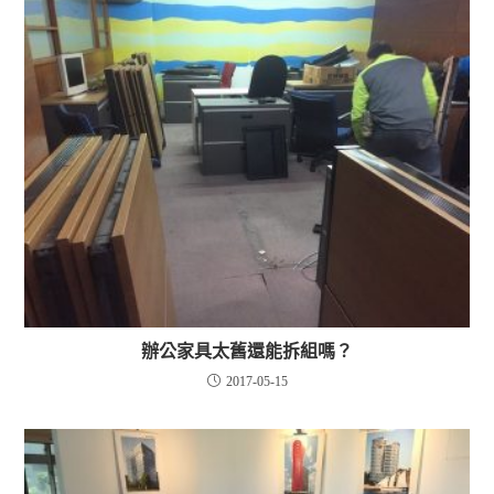
辦公家具太舊還能拆組嗎？
2017-05-15