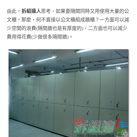
由此，
拆組達人
思考，如果要隔間同時又用使用大量的公
文櫃，那麼，何不直接以公文櫃組成牆櫃？一方面可以減
少空間的浪費(隔間牆也是有厚度的)，二方面也可以減少
費用得花費(少做很多隔間牆)。