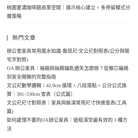
桃園夏濃咖啡館商業空間｜展示核心建立 × 多停留模式分
層策略
熱門文章
辦公室家具常用風水知識-魯班尺/文公尺對照表(公分與陽
宅字對照)
OA 辦公家具：袖箱與抽屜鑰匙遺失怎麼辦？從鎖芯編碼
到安全開鎖的完整指南
文公尺數學邏輯｜42.9cm 循環 × 八段落點 × 公分公式換
算｜301–530cm 查表（公式篇）
文公尺尺寸對照表｜家具與裝潢常用尺寸快速查表(工具
篇)
如何處理不要的OA辦公家具｜退租清空最有效的 3 種方
法