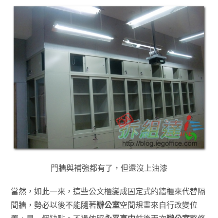
門牆與補強都有了，但還沒上油漆
當然，如此一來，這些公文櫃變成固定式的牆櫃來代替隔
間牆，勢必以後不能隨著
辦公室
空間規畫來自行改變位