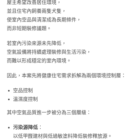
屋主希望改善居住環境，
並且住宅內飼養兩隻犬隻，
使室內空品與清潔成為長期條件，
而非短期裝修議題。
若室內污染來源未先降低，
空氣設備將持續處理裝修與生活污染，
而難以形成穩定的室內環境。
因此，本案先將健康住宅需求拆解為兩個環境控制層：
空品控制
溫濕度控制
其中空氣品質進一步被分為三個層級：
污染源降低
：
以低甲醛建材與低過敏塗料降低裝修釋放源。