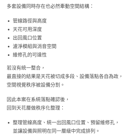
多套設備同時存在也必然牽動空間結構：
管線路徑與高度
天花可用深度
出回風口位置
濾淨模組與消音空間
維修孔的可達性
若沒有統一整合，
最直接的結果是天花被切成多段、設備落點各自為政，
空間視覺秩序被設備分割。
因此本案在系統落點確認後，
回到天花層做秩序化整理：
整理管線高度、統一出回風口位置、預留維修孔，
並讓設備與照明在同一層級中完成排列。