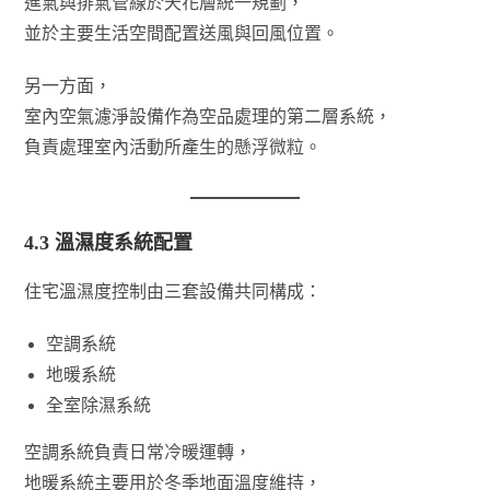
進氣與排氣管線於天花層統一規劃，
並於主要生活空間配置送風與回風位置。
另一方面，
室內空氣濾淨設備作為空品處理的第二層系統，
負責處理室內活動所產生的懸浮微粒。
4.3 溫濕度系統配置
住宅溫濕度控制由三套設備共同構成：
空調系統
地暖系統
全室除濕系統
空調系統負責日常冷暖運轉，
地暖系統主要用於冬季地面溫度維持，