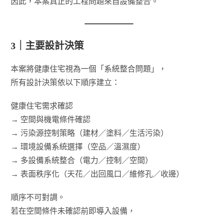
因此，本案真正的工程問題來自設備整合。
3｜主要設計決策
本案將健康住宅視為一個「系統整合問題」，
所有設計決策依以下順序建立：
健康住宅需求確認
→ 空間與機電條件確認
→ 污染源控制策略（建材／塗料／生活污染）
→ 環境設備系統選擇（空品／溫濕度）
→ 多設備系統整合（電力／控制／空間）
→ 表面秩序化（天花／出回風口／維修孔／收邊）
順序不可對調。
若在空間條件未確認前即導入設備，