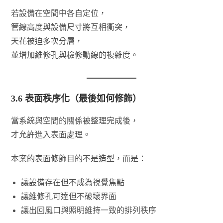
若設備在空間中各自定位，
管線高度與設備尺寸將互相衝突，
天花被迫多次分層，
並增加維修孔與檢修動線的複雜度。
3.6 表面秩序化（最後如何修飾）
當系統與空間的關係被整理完成後，
才允許進入表面處理。
本案的表面修飾目的不是造型，而是：
讓設備存在但不成為視覺焦點
讓維修孔可達但不破壞界面
讓出回風口與照明維持一致的排列秩序