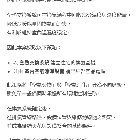
然而，本案同時考慮住宅的環境穩定性。
全熱交換系統可在換氣過程中回收部分溫度與濕度能量，
降低冷暖能量因換氣而流失，
有利於維持室內溫濕度穩定。
因此本案採取以下策略：
以
全熱交換系統
建立住宅的換氣基礎
並由
室內空氣濾淨設備
補足細部空品處理
此策略將「空氣交換」與「空氣淨化」分為不同層級，
避免單一設備同時承擔所有環境控制任務。
在換氣系統確定後，
進排氣管線路徑、設備位置與維修動線隨之鎖定，
並成為後續天花與設備整合的基礎條件。