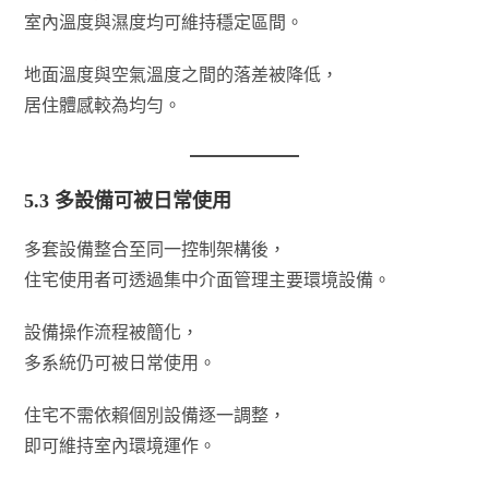
室內溫度與濕度均可維持穩定區間。
地面溫度與空氣溫度之間的落差被降低，
居住體感較為均勻。
5.3 多設備可被日常使用
多套設備整合至同一控制架構後，
住宅使用者可透過集中介面管理主要環境設備。
設備操作流程被簡化，
多系統仍可被日常使用。
住宅不需依賴個別設備逐一調整，
即可維持室內環境運作。