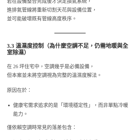
若在設備整合完成後才決定換氣系統，
進排氣管線將重新切割天花與設備位置，
並可能破壞既有管線高度秩序。
3.3 溫濕度控制（為什麼空調不足，仍需地暖與全
室除濕）
在 26 坪住宅中，空調幾乎是必備設備，
但本案並未將空調視為完整的溫濕度解法。
原因在於：
健康宅需求追求的是「環境穩定性」，而非單點冷暖
能力。
僅依賴空調時常見的落差包含：