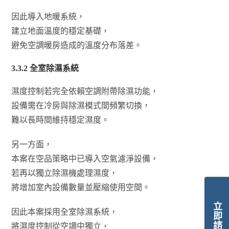
因此導入地暖系統，
建立地面溫度的穩定基礎，
避免空調暖房造成的溫度分布落差。
3.3.2
全室除濕系統
濕度控制若完全依賴空調附帶除濕功能，
設備需在冷房與除濕模式間頻繁切換，
難以長時間維持穩定濕度。
另一方面，
本案在空品策略中已導入空氣濾淨設備，
若再以獨立除濕機處理濕度，
將增加室內設備數量並壓縮使用空間。
立即諮詢
因此本案採用全室除濕系統，
將濕度控制從空調中獨立，