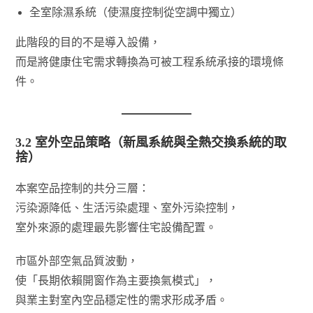
全室除濕系統（使濕度控制從空調中獨立）
此階段的目的不是導入設備，
而是將健康住宅需求轉換為可被工程系統承接的環境條
件。
3.2 室外空品策略（新風系統與全熱交換系統的取
捨）
本案空品控制的共分三層：
污染源降低、生活污染處理、室外污染控制，
室外來源的處理最先影響住宅設備配置。
市區外部空氣品質波動，
使「長期依賴開窗作為主要換氣模式」，
與業主對室內空品穩定性的需求形成矛盾。