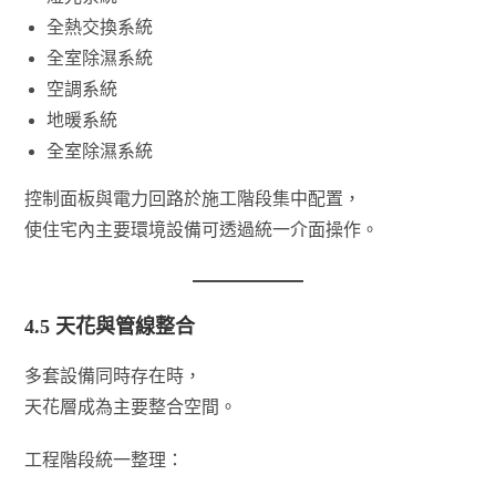
全熱交換系統
全室除濕系統
空調系統
地暖系統
全室除濕系統
控制面板與電力回路於施工階段集中配置，
使住宅內主要環境設備可透過統一介面操作。
4.5 天花與管線整合
多套設備同時存在時，
天花層成為主要整合空間。
工程階段統一整理：