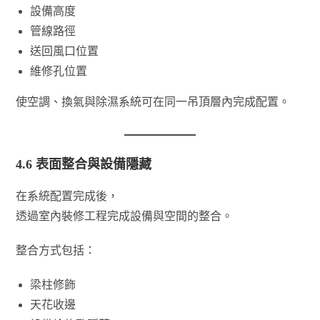
設備高度
管線路徑
送回風口位置
維修孔位置
使空調、換氣與除濕系統可在同一吊頂層內完成配置。
4.6 表面整合與設備隱藏
在系統配置完成後，
透過室內裝修工程完成設備與空間的整合。
整合方式包括：
梁柱修飾
天花收邊