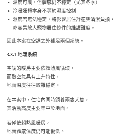
溫度可調，但體感仍不穩定（尤其冬季）
冷暖運轉本身不等於濕度控制
濕度若無法穩定，將影響居住舒適與清潔負擔，
亦容易放大寵物居住條件的維護難度。
因此本案在空調之外補足兩個系統。
3.3.1
地暖系統
空調的暖房主要依賴熱風循環，
而熱空氣具有上升特性，
地面溫度往往較難穩定。
在本案中，住宅內同時飼養兩隻犬隻，
其活動高度主要集中於地面。
若僅依賴熱風暖房，
地面體感溫度仍可能偏低。