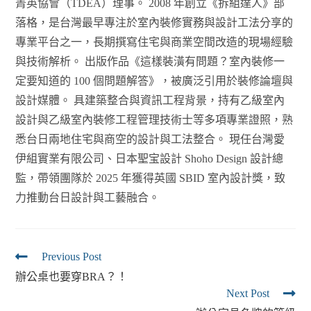
菁英協會（TDEA）理事。 2008 年創立《拆組達人》部
落格，是台灣最早專注於室內裝修實務與設計工法分享的
專業平台之一，長期撰寫住宅與商業空間改造的現場經驗
與技術解析。 出版作品《這樣裝潢有問題？室內裝修一
定要知道的 100 個問題解答》，被廣泛引用於裝修論壇與
設計媒體。 具建築整合與資訊工程背景，持有乙級室內
設計與乙級室內裝修工程管理技術士等多項專業證照，熟
悉台日兩地住宅與商空的設計與工法整合。 現任台灣愛
伊組實業有限公司、日本聖宝設計 Shoho Design 設計總
監，帶領團隊於 2025 年獲得英國 SBID 室內設計獎，致
力推動台日設計與工藝融合。
Previous Post
辦公桌也要穿BRA？！
Next Post