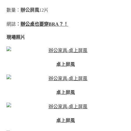
數量：
辦公屏風
12片
網誌
：
辦公桌也要穿BRA？！
現場照片
桌上屏風
桌上屏風
桌上屏風