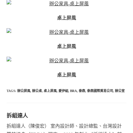
桌上屏風
桌上屏風
桌上屏風
TAGS:
辦公屏風
,
辦公桌
,
桌上屏風
,
愛伊組
,
BRA
,
泰鼎
,
泰鼎國際貿易公司
,
辦公室
拆組達人
拆組達人（陳俊宏） 室內設計師、設計總監、台灣設計