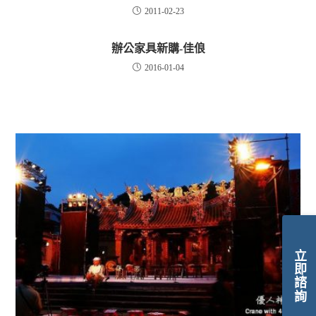
2011-02-23
辦公家具新購-佳俍
2016-01-04
立即諮詢