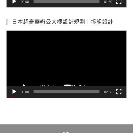
00:00
01:30
日本超豪華辦公大樓設計規劃｜拆組設計
視
訊
播
放
器
00:00
02:56