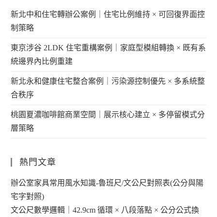
新北中和住宅轉辦公案例｜住宅比例維持 × 可回復界面控
制策略
東京涉谷 2LDK 住宅重構案例｜家庭型模組轉換 × 既有系
統邊界內比例重建
新北永和健康住宅整合案例｜污染源控制優先 × 多系統整
合秩序
桃園夏濃咖啡館商業空間｜展示核心建立 × 多停留模式分
層策略
熱門文章
辦公室家具常用風水知識-魯班尺/文公尺對照表(公分與陽
宅字對照)
文公尺數學邏輯｜42.9cm 循環 × 八段落點 × 公分公式換