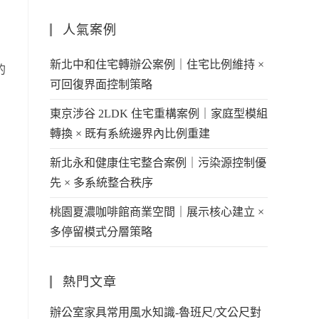
人氣案例
新北中和住宅轉辦公案例｜住宅比例維持 ×
的
可回復界面控制策略
東京涉谷 2LDK 住宅重構案例｜家庭型模組
轉換 × 既有系統邊界內比例重建
新北永和健康住宅整合案例｜污染源控制優
先 × 多系統整合秩序
桃園夏濃咖啡館商業空間｜展示核心建立 ×
多停留模式分層策略
熱門文章
辦公室家具常用風水知識-魯班尺/文公尺對