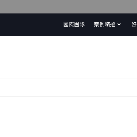
國際團隊
案例精選
好