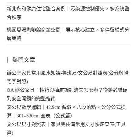
新北永和健康住宅整合案例｜污染源控制優先 × 多系統整
合秩序
桃園夏濃咖啡館商業空間｜展示核心建立 × 多停留模式分
層策略
熱門文章
辦公室家具常用風水知識-魯班尺/文公尺對照表(公分與陽
宅字對照)
OA 辦公家具：袖箱與抽屜鑰匙遺失怎麼辦？從鎖芯編碼
到安全開鎖的完整指南
文公尺數學邏輯｜42.9cm 循環 × 八段落點 × 公分公式換
算｜301–530cm 查表（公式篇）
文公尺尺寸對照表｜家具與裝潢常用尺寸快速查表(工具
篇)