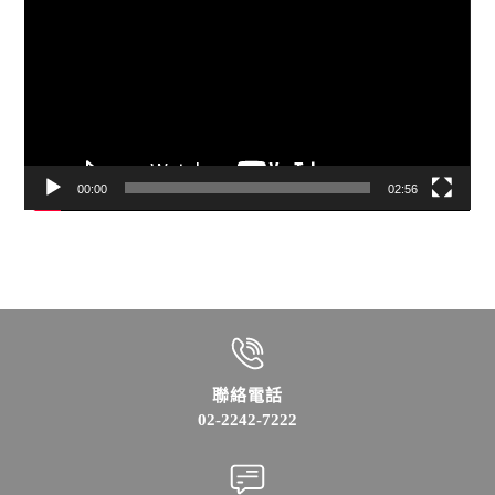
訊
播
放
器
00:00
02:56
聯絡電話
02-2242-7222