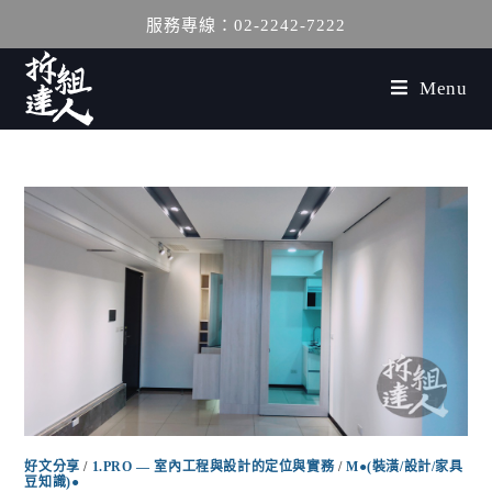
服務專線：02-2242-7222
Menu
好文分享
/
1.PRO — 室內工程與設計的定位與實務
/
M●(裝潢/設計/家具
豆知識)●