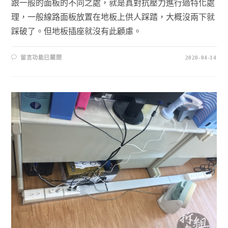
跟一般的面板的不同之處，就是真對抗壓力進行過特化處
理，一般線路面板放置在地板上供人踩踏，大概沒兩下就
踩破了。但地板插座就沒有此顧慮。
留言功能已關閉
2020-04-14