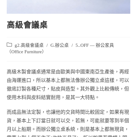
高級會議桌
g2.高級會議桌
/
G.辦公桌
/
5..OFF — 辦公家具
（Office Furniture）
高級木製會議桌通常是由歐美與中國東南亞生產後，再經
由海運進口，所以基本上都無法像辦公獨立桌這樣，可以
徹底訂製各種尺寸，貼皮與造型。其外觀上比較傳統，但
使用木料與皮料結實耐用，是其一大特點。
而成品無法定製，也讓他的交貨時間比較固定，如果有現
貨，基本上下訂當日就可以交，若無，可能就要等到半個
月以上船期。而辦公獨立桌系統，則是基本上都無現貨，