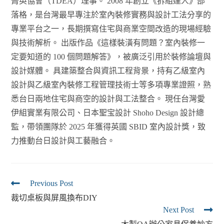
菁英協會（TDEA）理事。 2008 年創立《拆組達人》部
落格，是台灣最早專注於室內裝修實務與設計工法分享的
專業平台之一，長期撰寫住宅與商業空間改造的現場經驗
與技術解析。 出版作品《這樣裝潢有問題？室內裝修一
定要知道的 100 個問題解答》，被廣泛引用於裝修論壇與
設計媒體。 具建築整合與資訊工程背景，持有乙級室內
設計與乙級室內裝修工程管理技術士等多項專業證照，熟
悉台日兩地住宅與商空的設計與工法整合。 現任台灣愛
伊組實業有限公司、日本聖宝設計 Shoho Design 設計總
監，帶領團隊於 2025 年獲得英國 SBID 室內設計獎，致
力推動台日設計與工藝融合。
Previous Post
裁切桌板與屏風換布DIY
Next Post