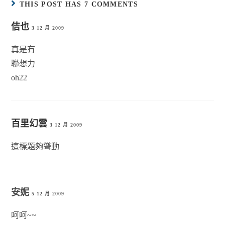
THIS POST HAS 7 COMMENTS
佶也
3 12 月 2009
真是有
聯想力
oh22
百里幻雲
3 12 月 2009
這標題夠聳動
安妮
5 12 月 2009
呵呵~~