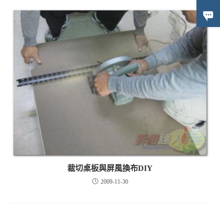
裁切桌板與屏風換布DIY
2009-11-30