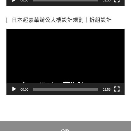
00:00
01:30
日本超豪華辦公大樓設計規劃｜拆組設計
視
訊
播
放
器
00:00
02:56