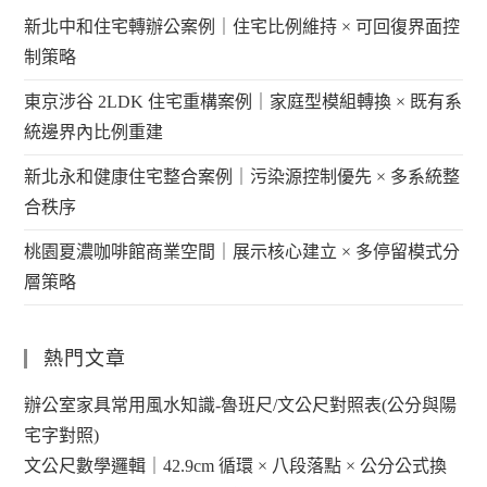
新北中和住宅轉辦公案例｜住宅比例維持 × 可回復界面控
制策略
東京涉谷 2LDK 住宅重構案例｜家庭型模組轉換 × 既有系
統邊界內比例重建
新北永和健康住宅整合案例｜污染源控制優先 × 多系統整
合秩序
桃園夏濃咖啡館商業空間｜展示核心建立 × 多停留模式分
層策略
熱門文章
辦公室家具常用風水知識-魯班尺/文公尺對照表(公分與陽
宅字對照)
文公尺數學邏輯｜42.9cm 循環 × 八段落點 × 公分公式換