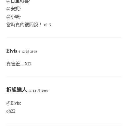
@百里幻雲:
@安妮:
@小咪:
當時真的很冏說！ oh3
Elvis
6 12 月 2009
真害羞…XD
拆組達人
13 12 月 2009
@Elvis:
oh22