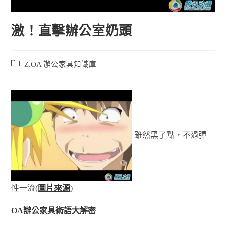
激！直擊辦公室奶頭
Z.OA 辦公家具知識庫
雖然黑了點，不過彈
性一流(
圖片來源
)
OA辦公家具術語大解密