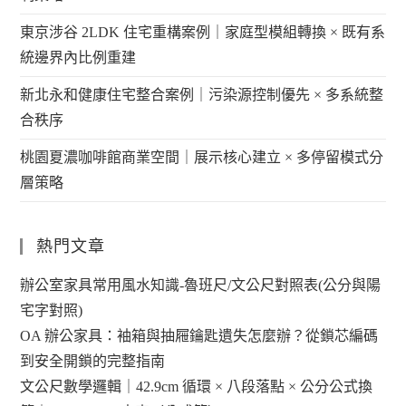
東京涉谷 2LDK 住宅重構案例｜家庭型模組轉換 × 既有系
統邊界內比例重建
新北永和健康住宅整合案例｜污染源控制優先 × 多系統整
合秩序
桃園夏濃咖啡館商業空間｜展示核心建立 × 多停留模式分
層策略
熱門文章
辦公室家具常用風水知識-魯班尺/文公尺對照表(公分與陽
宅字對照)
OA 辦公家具：袖箱與抽屜鑰匙遺失怎麼辦？從鎖芯編碼
到安全開鎖的完整指南
文公尺數學邏輯｜42.9cm 循環 × 八段落點 × 公分公式換