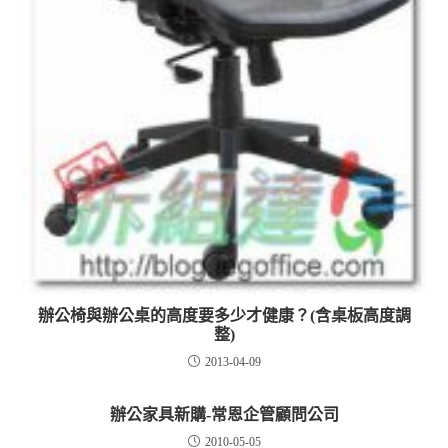
辦公椅與辦公桌的高度要多少才健康？(含桌板高度調
整)
2013-04-09
辦公家具新購-常恩企管顧問公司
2010-05-05