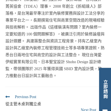
菁英協會（TDEA）理事。 2008 年創立《拆組達人》部
落格，是台灣最早專注於室內裝修實務與設計工法分享的
專業平台之一，長期撰寫住宅與商業空間改造的現場經驗
與技術解析。 出版作品《這樣裝潢有問題？室內裝修一
定要知道的 100 個問題解答》，被廣泛引用於裝修論壇與
設計媒體。 具建築整合與資訊工程背景，持有乙級室內
設計與乙級室內裝修工程管理技術士等多項專業證照，熟
悉台日兩地住宅與商空的設計與工法整合。 現任台灣愛
伊組實業有限公司、日本聖宝設計 Shoho Design 設計總
監，帶領團隊於 2025 年獲得英國 SBID 室內設計獎，致
力推動台日設計與工藝融合。
立即諮詢
Previous Post
從主管木桌到獨立桌
Next Post