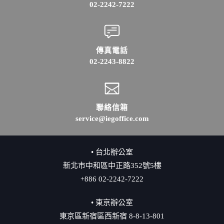
02-2242-7222
傳真電話
02-2243-8822
聯絡信箱
service@iegoffice.com
• 台北辦公室
新北市中和區中正路352號5樓
+886 02-2242-7222
• 東京辦公室
東京區新宿區西新宿 8-8-13-801