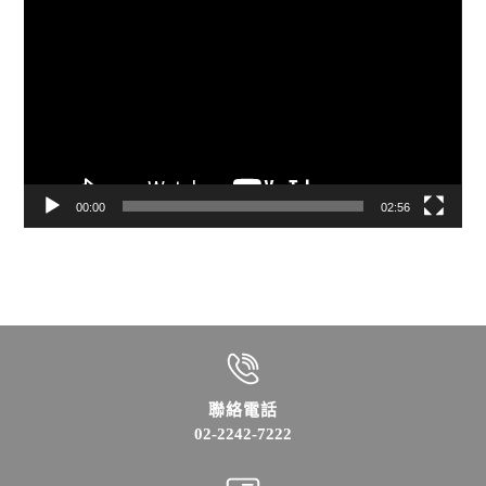
訊
播
放
器
00:00
02:56
聯絡電話
02-2242-7222