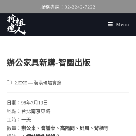
服務專線：02-2242-7222
Menu
辦公家具新購-智園出版
2.EXE — 裝潢現場實錄
日期：98年7月13日
地點：台北南京東路
工時：一天
數量：
辦公桌、會議桌、高隔間、屏風、背櫃
等