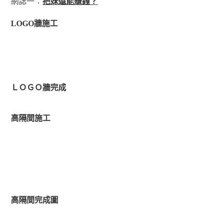
網誌一：
把妹還能賺錢？
LOGO牆施工
ＬＯＧＯ牆完成
高隔間施工
高隔間完成圖