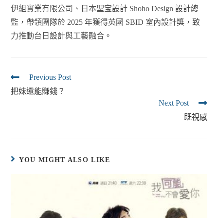
伊組實業有限公司、日本聖宝設計 Shoho Design 設計總
監，帶領團隊於 2025 年獲得英國 SBID 室內設計獎，致
力推動台日設計與工藝融合。
Previous Post
把妹還能賺錢？
Next Post
既視感
YOU MIGHT ALSO LIKE