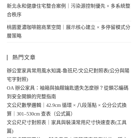
新北永和健康住宅整合案例｜污染源控制優先 × 多系統整
合秩序
桃園夏濃咖啡館商業空間｜展示核心建立 × 多停留模式分
層策略
熱門文章
辦公室家具常用風水知識-魯班尺/文公尺對照表(公分與陽
宅字對照)
OA 辦公家具：袖箱與抽屜鑰匙遺失怎麼辦？從鎖芯編碼
到安全開鎖的完整指南
文公尺數學邏輯｜42.9cm 循環 × 八段落點 × 公分公式換
算｜301–530cm 查表（公式篇）
文公尺尺寸對照表｜家具與裝潢常用尺寸快速查表(工具
篇)