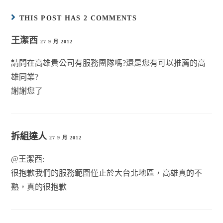
THIS POST HAS 2 COMMENTS
王潔西
27 9 月 2012
請問在高雄貴公司有服務團隊嗎?還是您有可以推薦的高
雄同業?
謝謝您了
拆組達人
27 9 月 2012
@王潔西:
很抱歉我們的服務範圍僅止於大台北地區，高雄真的不
熟，真的很抱歉