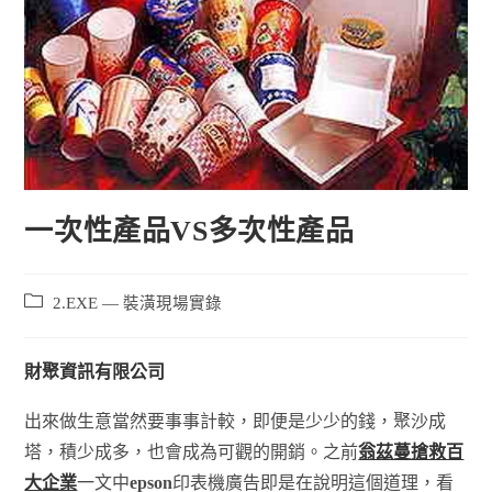
一次性產品VS多次性產品
2.EXE — 裝潢現場實錄
財聚資訊有限公司
出來做生意當然要事事計較，即便是少少的錢，聚沙成
塔，積少成多，也會成為可觀的開銷。之前
翁茲蔓搶救百
大企業
一文中
epson
印表機廣告即是在說明這個道理，看