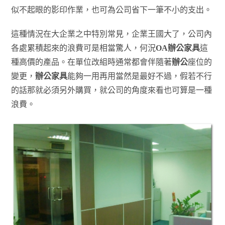
似不起眼的影印作業，也可為公司省下一筆不小的支出。
這種情況在大企業之中特別常見，企業王國大了，公司內
各處累積起來的浪費可是相當驚人，何況
OA辦公家具
這
種高價的產品。在單位改組時通常都會伴隨著
辦公
座位的
變更，
辦公家具
能夠一用再用當然是最好不過，假若不行
的話那就必須另外購買，就公司的角度來看也可算是一種
浪費。