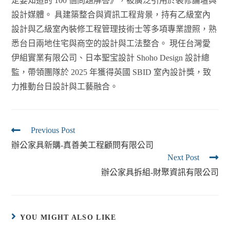
定要知道的 100 個問題解答》，被廣泛引用於裝修論壇與
設計媒體。 具建築整合與資訊工程背景，持有乙級室內
設計與乙級室內裝修工程管理技術士等多項專業證照，熟
悉台日兩地住宅與商空的設計與工法整合。 現任台灣愛
伊組實業有限公司、日本聖宝設計 Shoho Design 設計總
監，帶領團隊於 2025 年獲得英國 SBID 室內設計獎，致
力推動台日設計與工藝融合。
Previous Post
辦公家具新購-真善美工程顧問有限公司
Next Post
辦公家具拆組-財聚資訊有限公司
YOU MIGHT ALSO LIKE