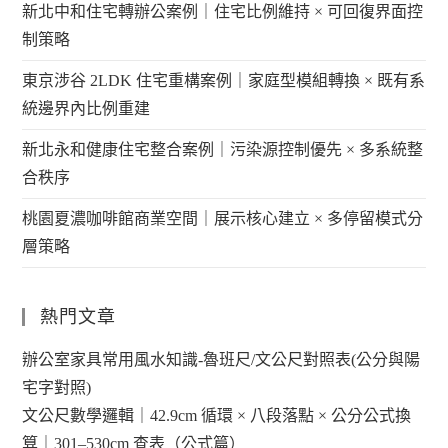
新北中和住宅轉辦公案例｜住宅比例維持 × 可回復界面控
制策略
東京涉谷 2LDK 住宅重構案例｜家庭型模組轉換 × 既有系
統邊界內比例重建
新北永和健康住宅整合案例｜污染源控制優先 × 多系統整
合秩序
桃園夏濃咖啡館商業空間｜展示核心建立 × 多停留模式分
層策略
熱門文章
辦公室家具常用風水知識-魯班尺/文公尺對照表(公分與陽
宅字對照)
文公尺數學邏輯｜42.9cm 循環 × 八段落點 × 公分公式換
算｜301–530cm 查表（公式篇）