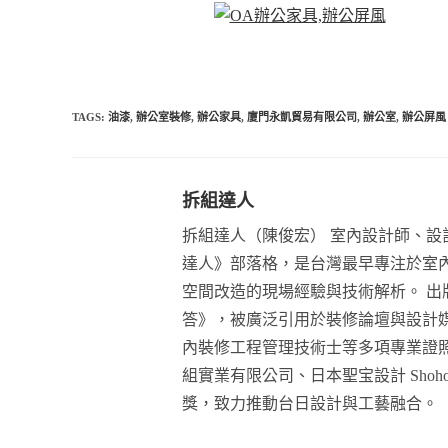
TAGS:
油漆
,
辦公室裝修
,
辦公家具
,
廈門永凱貿易有限公司
,
辦公室
,
辦公屏風
拆組達人
拆組達人（陳俊宏） 室內設計師、設計
達人》部落格，是台灣最早專注於室
空間改造的現場經驗與技術解析。 出版
答》，被廣泛引用於裝修論壇與設計
內裝修工程管理技術士等多項專業證
組實業有限公司、日本聖宝設計 Shoho D
獎，致力推動台日設計與工藝融合。