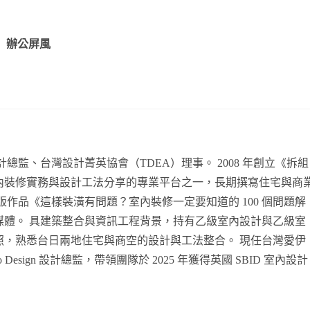
辦公屏風
總監、台灣設計菁英協會（TDEA）理事。 2008 年創立《拆組
內裝修實務與設計工法分享的專業平台之一，長期撰寫住宅與商
作品《這樣裝潢有問題？室內裝修一定要知道的 100 個問題解
媒體。 具建築整合與資訊工程背景，持有乙級室內設計與乙級室
照，熟悉台日兩地住宅與商空的設計與工法整合。 現任台灣愛伊
esign 設計總監，帶領團隊於 2025 年獲得英國 SBID 室內設計