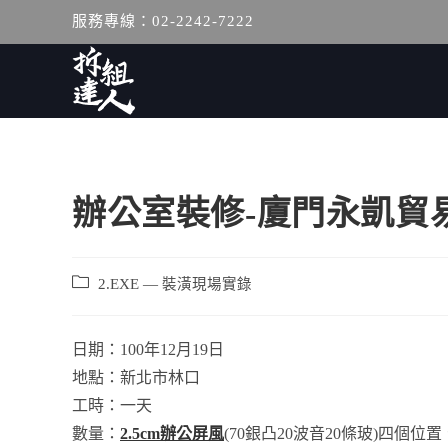
服務專線：02-2242-7222
辦公室裝修-廈門永凱貿
2.EXE — 裝潢現場實錄
日期：100年12月19日
地點：新北市林口
工時：一天
數量：
2.5cm辦公屏風
(70銀凸20波音20條玻)四個位