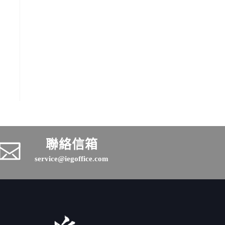
聯絡信箱
service@iegoffice.com