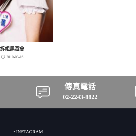
拆組黑澀會
2010-03-16
傳真電話
02-2243-8822
• INSTAGRAM