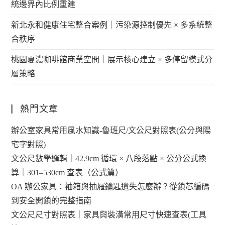
統邊界內比例重建
新北永和健康住宅整合案例｜污染源控制優先 × 多系統整
合秩序
桃園夏濃咖啡館商業空間｜展示核心建立 × 多停留模式分
層策略
熱門文章
辦公室家具常用風水知識-魯班尺/文公尺對照表(公分與陽
宅字對照)
文公尺數學邏輯｜42.9cm 循環 × 八段落點 × 公分公式換
算｜301–530cm 查表（公式篇）
OA 辦公家具：袖箱與抽屜鑰匙遺失怎麼辦？從鎖芯編碼
到安全開鎖的完整指南
文公尺尺寸對照表｜家具與裝潢常用尺寸快速查表(工具