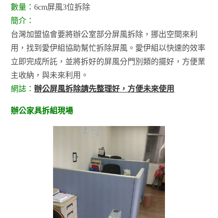
數量：
6cm屏風3位拆除
簡介：
台灣加盟協會要將辦公室部分屏風拆除，挪出空間來利
用，找到愛伊組協助幫忙拆除屏風。愛伊組以快速的效率
立即完成所託，並將拆好的屏風分門別類的擺好，方便業
主收納，與未來利用。
網誌：
辦公屏風拆除請先整理好，方便未來使用
辦公家具拆組現場