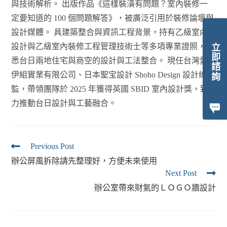
與技術解析。 出版作品《這樣裝潢有問題？室內裝修一
定要知道的 100 個問題解答》，被廣泛引用於裝修論壇與
設計媒體。 具建築整合與資訊工程背景，持有乙級室內
設計與乙級室內裝修工程管理技術士等多項專業證照，熟
立即諮詢
悉台日兩地住宅與商空的設計與工法整合。 現任台灣愛
伊組實業有限公司、日本聖宝設計 Shoho Design 設計總
監，帶領團隊於 2025 年獲得英國 SBID 室內設計獎，致
力推動台日設計與工藝融合。
Previous Post
辦公屏風拆除請先整理好，方便未來使用
Next Post
辦公室帶來財氣的ＬＯＧＯ牆設計