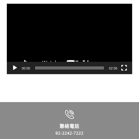
視
訊
播
放
器
00:00
02:56
聯絡電話
02-2242-7222