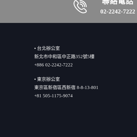
聯絡電話
02-2242-7222
• 台北辦公室
新北市中和區中正路352號5樓
+886 02-2242-7222
• 東京辦公室
東京區新宿區西新宿 8-8-13-801
+81 505-1175-9074