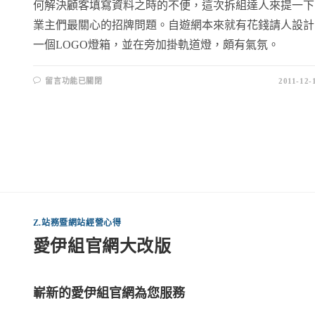
何解決顧客填寫資料之時的不便，這次拆組達人來提一下
業主們最關心的招牌問題。自遊網本來就有花錢請人設計
一個LOGO燈箱，並在旁加掛軌道燈，頗有氣氛。
留言功能已關閉
2011-12-
Z.站務暨網站經營心得
愛伊組官網大改版
嶄新的愛伊組官網為您服務