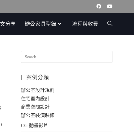
文分享
辦公家具型錄
流程與收費
案例分類
辦公室設計規劃
住宅室內設計
商業空間設計
情
辦公室裝潢裝修
O
CG 動畫影片