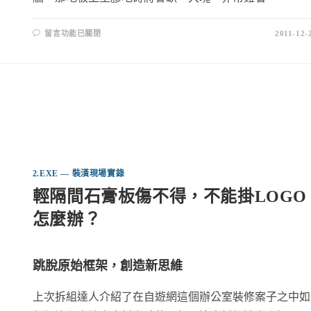
留言功能已關閉
2011-12-
2.EXE — 裝潢現場實錄
輕隔間石膏板傷不得，不能掛LOGO
怎麼辦？
跳脫原始框架，創造新思維
上次拆組達人介紹了在自遊網這個辦公室裝修案子之中如