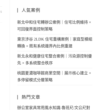
人氣案例
25
新北中和住宅轉辦公案例｜住宅比例維持 ×
可回復界面控制策略
東京涉谷 2LDK 住宅重構案例｜家庭型模組
轉換 × 既有系統邊界內比例重建
新北永和健康住宅整合案例｜污染源控制優
先 × 多系統整合秩序
桃園夏濃咖啡館商業空間｜展示核心建立 ×
多停留模式分層策略
熱門文章
辦公室家具常用風水知識-魯班尺/文公尺對