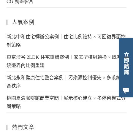
CG 動畫影片
人氣案例
新北中和住宅轉辦公案例｜住宅比例維持 × 可回復界面控
制策略
立即諮詢
東京涉谷 2LDK 住宅重構案例｜家庭型模組轉換 × 既有系
統邊界內比例重建
新北永和健康住宅整合案例｜污染源控制優先 × 多系統整
合秩序
桃園夏濃咖啡館商業空間｜展示核心建立 × 多停留模式分
層策略
熱門文章