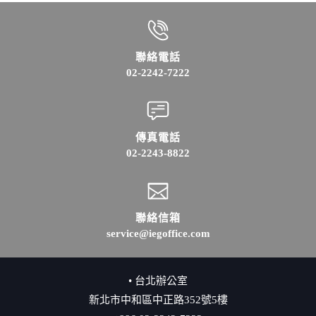
聯絡電話
02-2242-7222
傳真電話
02-2243-8822
聯絡信箱
service@iegoffice.com
• 台北辦公室
新北市中和區中正路352號5樓