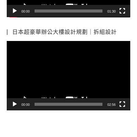
00:00
01:30
日本超豪華辦公大樓設計規劃｜拆組設計
視
訊
播
放
器
00:00
02:56