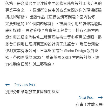
落格，是台灣最早專注於室內裝修實務與設計工法分享的
專業平台之一，長期撰寫住宅與商業空間改造的現場經驗
與技術解析。 出版作品《這樣裝潢有問題？室內裝修一
定要知道的 100 個問題解答》，被廣泛引用於裝修論壇與
設計媒體。 具建築整合與資訊工程背景，持有乙級室內
設計與乙級室內裝修工程管理技術士等多項專業證照，熟
悉台日兩地住宅與商空的設計與工法整合。 現任台灣愛
伊組實業有限公司、日本聖宝設計 Shoho Design 設計總
監，帶領團隊於 2025 年獲得英國 SBID 室內設計獎，致
力推動台日設計與工藝融合。
Previous Post
別把勞斯萊斯放在倉庫裡生灰塵
Next Post
有青！才敢大聲