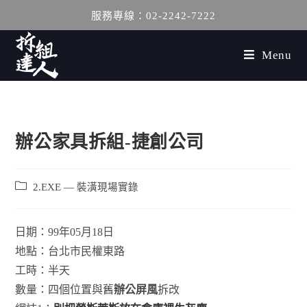
服務專線：02-2242-7222
Menu
辦公家具拆組-捷創公司
2.EXE — 裝潢現場實錄
日期：99年05月18日
地點：台北市民權東路
工時：半天
數量：四個位置與舊
辦公屏風
拆改