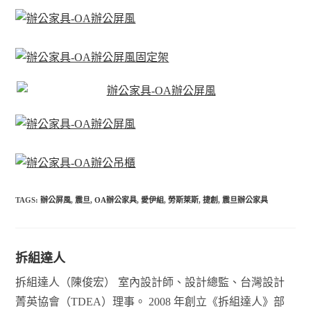
TAGS:
辦公屏風
,
震旦
,
OA辦公家具
,
愛伊組
,
勞斯萊斯
,
捷創
,
震旦辦公家具
拆組達人
拆組達人（陳俊宏） 室內設計師、設計總監、台灣設計
菁英協會（TDEA）理事。 2008 年創立《拆組達人》部