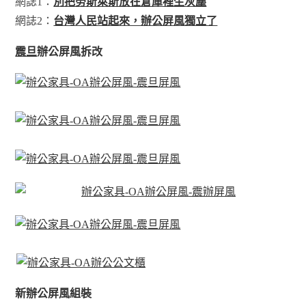
網誌1：
別把勞斯萊斯放在倉庫裡生灰塵
網誌2：
台灣人民站起來，辦公屏風獨立了
震旦
辦公屏風拆改
新辦公屏風組裝