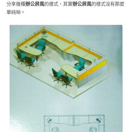
分享幾種
辦公屏風
的樣式，其實
辦公屏風
的樣式沒有那麼
單純呦。