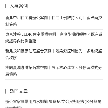
人氣案例
新北中和住宅轉辦公案例｜住宅比例維持 × 可回復界面控
制策略
東京涉谷 2LDK 住宅重構案例｜家庭型模組轉換 × 既有系
統邊界內比例重建
新北永和健康住宅整合案例｜污染源控制優先 × 多系統整
合秩序
桃園夏濃咖啡館商業空間｜展示核心建立 × 多停留模式分
層策略
熱門文章
辦公室家具常用風水知識-魯班尺/文公尺對照表(公分與陽