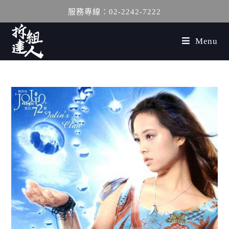
服務專線：02-2242-7222
Menu