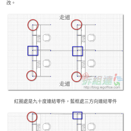
改。
紅圈處是九十度連結零件，藍框處三方向連結零件