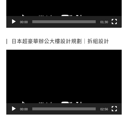
00:00
01:30
日本超豪華辦公大樓設計規劃｜拆組設計
視
訊
播
放
器
00:00
02:56