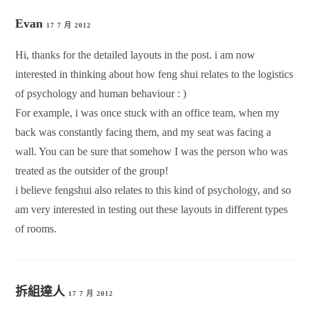
Evan
17 7 月 2012
Hi, thanks for the detailed layouts in the post. i am now
interested in thinking about how feng shui relates to the logistics
of psychology and human behaviour : )
For example, i was once stuck with an office team, when my
back was constantly facing them, and my seat was facing a
wall. You can be sure that somehow I was the person who was
treated as the outsider of the group!
i believe fengshui also relates to this kind of psychology, and so
am very interested in testing out these layouts in different types
of rooms.
拆組達人
17 7 月 2012