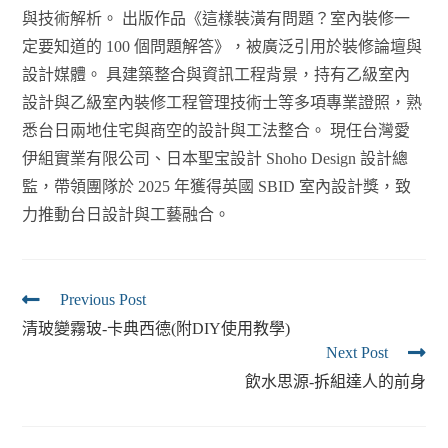
與技術解析。 出版作品《這樣裝潢有問題？室內裝修一
定要知道的 100 個問題解答》，被廣泛引用於裝修論壇與
設計媒體。 具建築整合與資訊工程背景，持有乙級室內
設計與乙級室內裝修工程管理技術士等多項專業證照，熟
悉台日兩地住宅與商空的設計與工法整合。 現任台灣愛
伊組實業有限公司、日本聖宝設計 Shoho Design 設計總
監，帶領團隊於 2025 年獲得英國 SBID 室內設計獎，致
力推動台日設計與工藝融合。
Previous Post
清玻變霧玻-卡典西德(附DIY使用教學)
Next Post
飲水思源-拆組達人的前身