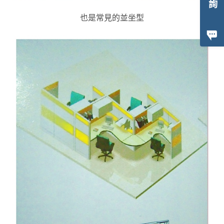
也是常見的並坐型