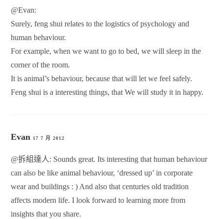
@Evan:
Surely, feng shui relates to the logistics of psychology and
human behaviour.
For example, when we want to go to bed, we will sleep in the
corner of the room.
It is animal’s behaviour, because that will let we feel safely.
Feng shui is a interesting things, that We will study it in happy.
Evan
17 7 月 2012
@拆組達人: Sounds great. Its interesting that human behaviour
can also be like animal behaviour, ‘dressed up’ in corporate
wear and buildings : ) And also that centuries old tradition
affects modern life. I look forward to learning more from
insights that you share.