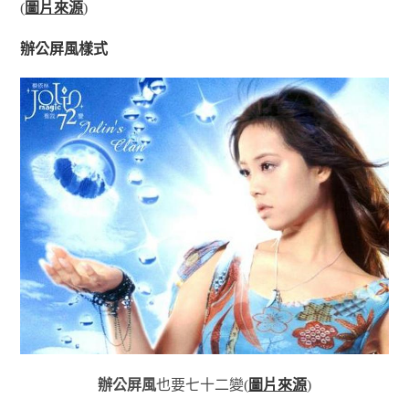
(
圖片來源
)
辦公屏風樣式
辦公屏風
也要七十二變(
圖片來源
)