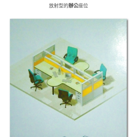
放射型的
辦公
座位