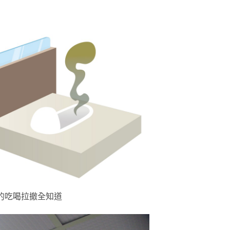
的吃喝拉撤全知道