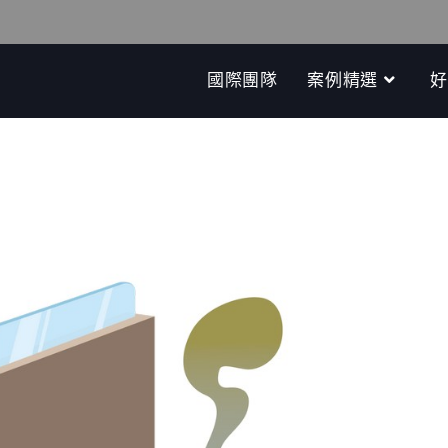
國際團隊
案例精選
好