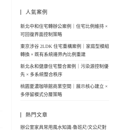
人氣案例
新北中和住宅轉辦公案例｜住宅比例維持 ×
可回復界面控制策略
東京涉谷 2LDK 住宅重構案例｜家庭型模組
轉換 × 既有系統邊界內比例重建
新北永和健康住宅整合案例｜污染源控制優
先 × 多系統整合秩序
桃園夏濃咖啡館商業空間｜展示核心建立 ×
多停留模式分層策略
熱門文章
辦公室家具常用風水知識-魯班尺/文公尺對