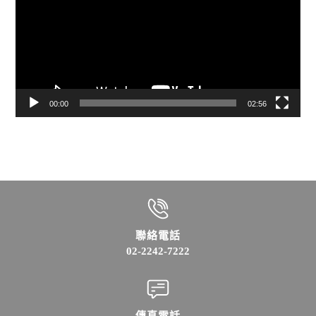
播
放
器
00:00
02:56
聯絡電話
02-2242-7222
傳真電話