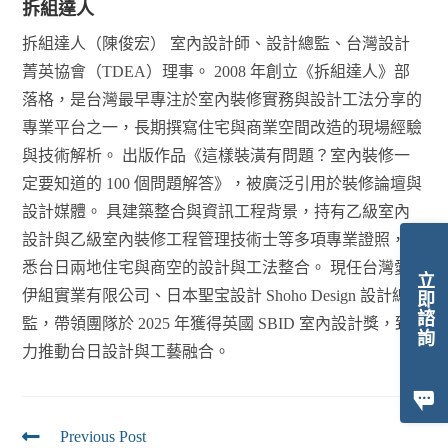
拆組達人
拆組達人（陳俊宏） 室內設計師、設計總監、台灣設計
菁英協會（TDEA）理事。 2008 年創立《拆組達人》部
落格，是台灣最早專注於室內裝修實務與設計工法分享的
專業平台之一，長期撰寫住宅與商業空間改造的現場經驗
與技術解析。 出版作品《這樣裝潢有問題？室內裝修一
定要知道的 100 個問題解答》，被廣泛引用於裝修論壇與
設計媒體。 具建築整合與資訊工程背景，持有乙級室內
設計與乙級室內裝修工程管理技術士等多項專業證照，熟
悉台日兩地住宅與商空的設計與工法整合。 現任台灣愛
立即諮詢
伊組實業有限公司、日本聖宝設計 Shoho Design 設計總
監，帶領團隊於 2025 年獲得英國 SBID 室內設計獎，致
力推動台日設計與工藝融合。
Previous Post