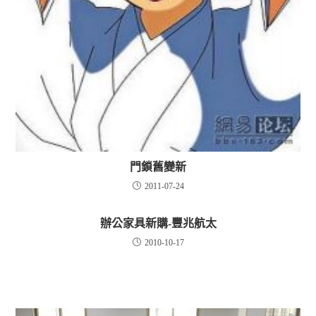
門鎖舊變新
2011-07-24
辦公家具新購-豐兆航太
2010-10-17