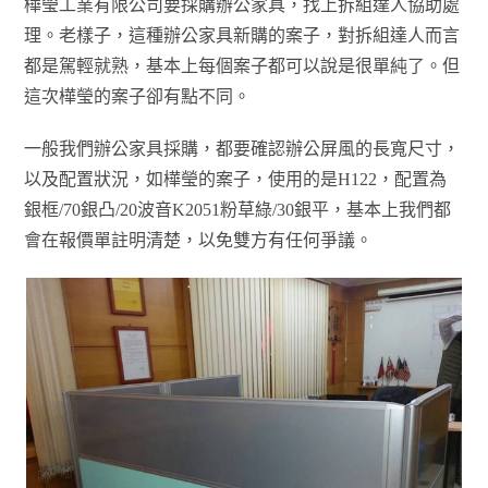
樺瑩工業有限公司要採購辦公家具，找上拆組達人協助處
理。老樣子，這種辦公家具新購的案子，對拆組達人而言
都是駕輕就熟，基本上每個案子都可以說是很單純了。但
這次樺瑩的案子卻有點不同。
一般我們辦公家具採購，都要確認辦公屏風的長寬尺寸，
以及配置狀況，如樺瑩的案子，使用的是H122，配置為
銀框/70銀凸/20波音K2051粉草綠/30銀平，基本上我們都
會在報價單註明清楚，以免雙方有任何爭議。