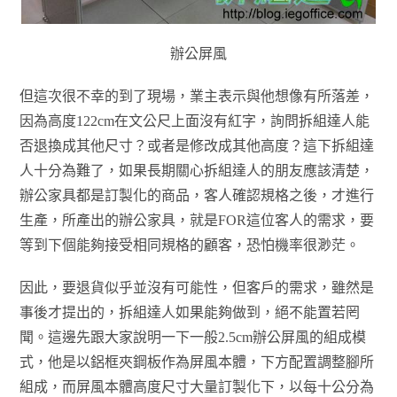
辦公屏風
但這次很不幸的到了現場，業主表示與他想像有所落差，
因為高度122cm在文公尺上面沒有紅字，詢問拆組達人能
否退換成其他尺寸？或者是修改成其他高度？這下拆組達
人十分為難了，如果長期關心拆組達人的朋友應該清楚，
辦公家具都是訂製化的商品，客人確認規格之後，才進行
生產，所產出的辦公家具，就是FOR這位客人的需求，要
等到下個能夠接受相同規格的顧客，恐怕機率很渺茫。
因此，要退貨似乎並沒有可能性，但客戶的需求，雖然是
事後才提出的，拆組達人如果能夠做到，絕不能置若罔
聞。這邊先跟大家說明一下一般2.5cm辦公屏風的組成模
式，他是以鋁框夾鋼板作為屏風本體，下方配置調整腳所
組成，而屏風本體高度尺寸大量訂製化下，以每十公分為