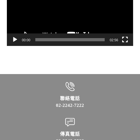
放
器
00:00
02:56
聯絡電話
02-2242-7222
傳真電話