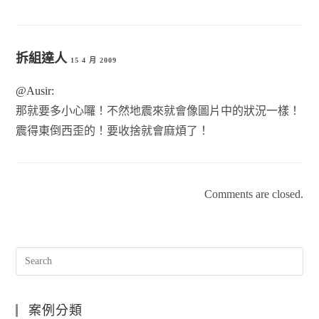
拆組達人
15 4 月 2009
@Ausir:
那就要多小心囉！不然地震來就會像圖片中的狀況一樣！
震得東倒西歪的！要收捨就會麻煩了！
Comments are closed.
案例分類