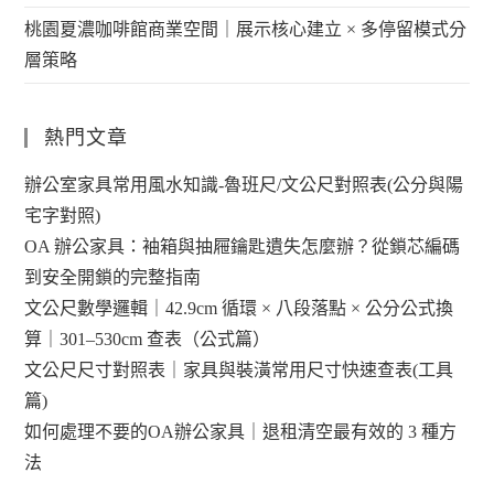
桃園夏濃咖啡館商業空間｜展示核心建立 × 多停留模式分
層策略
熱門文章
辦公室家具常用風水知識-魯班尺/文公尺對照表(公分與陽
宅字對照)
OA 辦公家具：袖箱與抽屜鑰匙遺失怎麼辦？從鎖芯編碼
到安全開鎖的完整指南
文公尺數學邏輯｜42.9cm 循環 × 八段落點 × 公分公式換
算｜301–530cm 查表（公式篇）
文公尺尺寸對照表｜家具與裝潢常用尺寸快速查表(工具
篇)
如何處理不要的OA辦公家具｜退租清空最有效的 3 種方
法