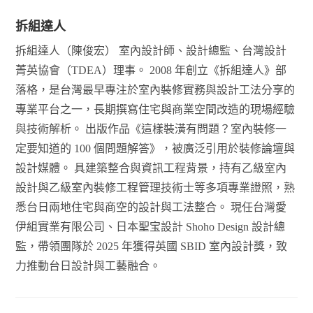
拆組達人
拆組達人（陳俊宏） 室內設計師、設計總監、台灣設計
菁英協會（TDEA）理事。 2008 年創立《拆組達人》部
落格，是台灣最早專注於室內裝修實務與設計工法分享的
專業平台之一，長期撰寫住宅與商業空間改造的現場經驗
與技術解析。 出版作品《這樣裝潢有問題？室內裝修一
定要知道的 100 個問題解答》，被廣泛引用於裝修論壇與
設計媒體。 具建築整合與資訊工程背景，持有乙級室內
設計與乙級室內裝修工程管理技術士等多項專業證照，熟
悉台日兩地住宅與商空的設計與工法整合。 現任台灣愛
伊組實業有限公司、日本聖宝設計 Shoho Design 設計總
監，帶領團隊於 2025 年獲得英國 SBID 室內設計獎，致
力推動台日設計與工藝融合。