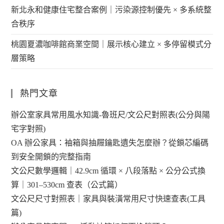
新北永和健康住宅整合案例｜污染源控制優先 × 多系統整
合秩序
桃園夏濃咖啡館商業空間｜展示核心建立 × 多停留模式分
層策略
熱門文章
辦公室家具常用風水知識-魯班尺/文公尺對照表(公分與陽
宅字對照)
OA 辦公家具：袖箱與抽屜鑰匙遺失怎麼辦？從鎖芯編碼
到安全開鎖的完整指南
文公尺數學邏輯｜42.9cm 循環 × 八段落點 × 公分公式換
算｜301–530cm 查表（公式篇）
文公尺尺寸對照表｜家具與裝潢常用尺寸快速查表(工具
篇)