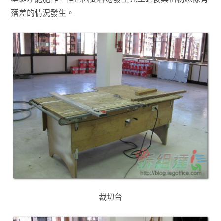
落差的情況發生。
裁切台