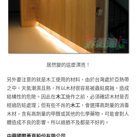
居然變的這麼漂亮！
另外要注意的就是木工使用的材料，由於台灣處於亞熱帶
之中，天氣潮濕且熱，所以木材很容易被蟲蛀腐蝕，造成
結構性的危險。因此在
木工
施作之前，必須確認木材是否
經過防蛀處理；但有些不肖的
木工
，會選擇高劑量的消毒
木材，含有高劑量的甲醛或其他的化學藥物，可能會對人
體造成不良的影響。所以過猶不及都是不好的。
中華國際黃頁股份有限公司