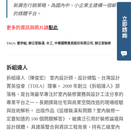
新廣告行銷策略，為國內中、小企業主建構一個嶄新
的媒體平台。
立即諮詢
更多的資訊與照片請
點此
TAGS:
愛伊組
,
辦公室裝潢
,
木工
,
中華國際黃頁股份有限公司
,
辦公室裝修
拆組達人
拆組達人（陳俊宏） 室內設計師、設計總監、台灣設計
菁英協會（TDEA）理事。 2008 年創立《拆組達人》部
落格，是台灣最早專注於室內裝修實務與設計工法分享的
專業平台之一，長期撰寫住宅與商業空間改造的現場經驗
與技術解析。 出版作品《這樣裝潢有問題？室內裝修一
定要知道的 100 個問題解答》，被廣泛引用於裝修論壇與
設計媒體。 具建築整合與資訊工程背景，持有乙級室內