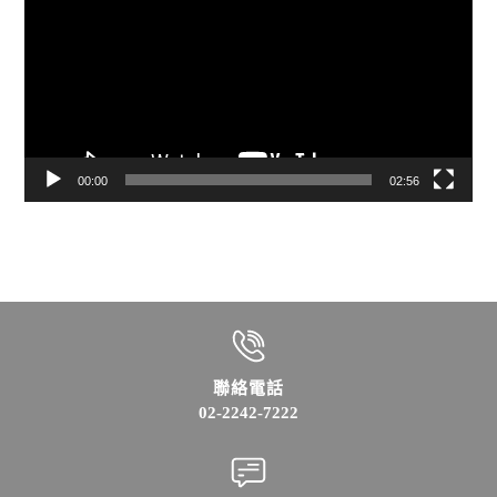
播
放
器
00:00
02:56
聯絡電話
02-2242-7222