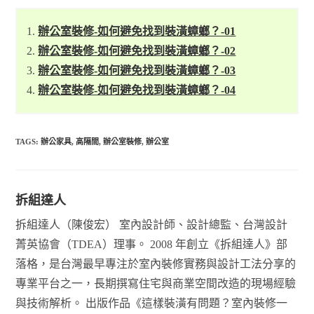
辦公室裝修-如何避免找到裝潢蟑螂？-01
辦公室裝修-如何避免找到裝潢蟑螂？-02
辦公室裝修-如何避免找到裝潢蟑螂？-03
辦公室裝修-如何避免找到裝潢蟑螂？-04
TAGS:
辦公家具
,
高隔間
,
辦公室裝修
,
辦公室
拆組達人
拆組達人（陳俊宏） 室內設計師、設計總監、台灣設計
菁英協會（TDEA）理事。 2008 年創立《拆組達人》部
落格，是台灣最早專注於室內裝修實務與設計工法分享的
專業平台之一，長期撰寫住宅與商業空間改造的現場經驗
與技術解析。 出版作品《這樣裝潢有問題？室內裝修一