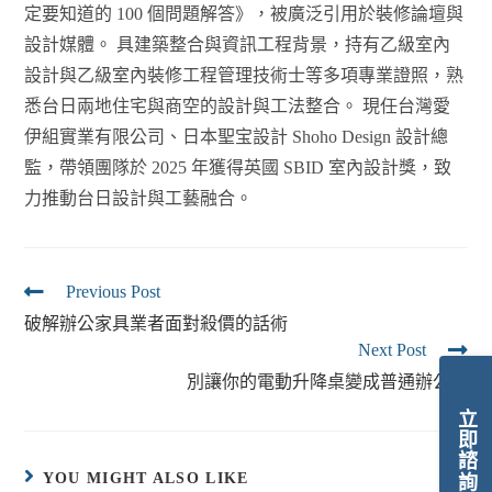
定要知道的 100 個問題解答》，被廣泛引用於裝修論壇與
設計媒體。 具建築整合與資訊工程背景，持有乙級室內
設計與乙級室內裝修工程管理技術士等多項專業證照，熟
悉台日兩地住宅與商空的設計與工法整合。 現任台灣愛
伊組實業有限公司、日本聖宝設計 Shoho Design 設計總
監，帶領團隊於 2025 年獲得英國 SBID 室內設計獎，致
力推動台日設計與工藝融合。
Previous Post
破解辦公家具業者面對殺價的話術
Next Post
別讓你的電動升降桌變成普通辦公桌
立即諮詢
YOU MIGHT ALSO LIKE