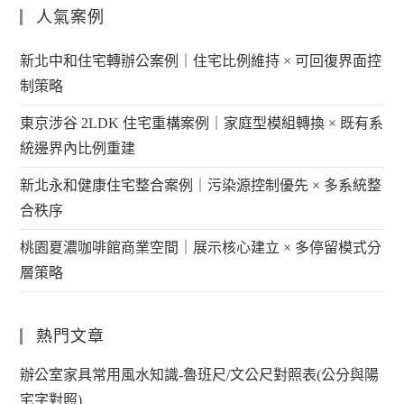
人氣案例
新北中和住宅轉辦公案例｜住宅比例維持 × 可回復界面控
制策略
東京涉谷 2LDK 住宅重構案例｜家庭型模組轉換 × 既有系
統邊界內比例重建
新北永和健康住宅整合案例｜污染源控制優先 × 多系統整
合秩序
桃園夏濃咖啡館商業空間｜展示核心建立 × 多停留模式分
層策略
熱門文章
辦公室家具常用風水知識-魯班尺/文公尺對照表(公分與陽
宅字對照)