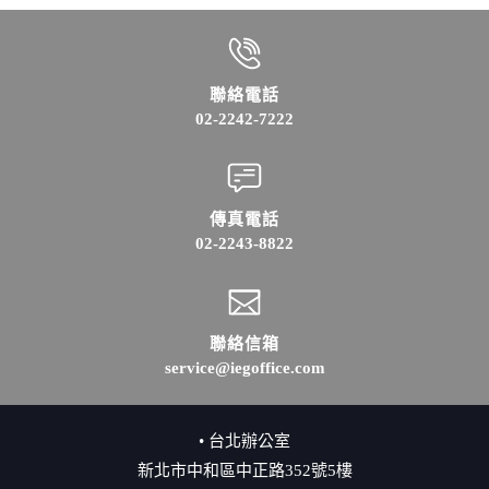
聯絡電話
02-2242-7222
傳真電話
02-2243-8822
聯絡信箱
service@iegoffice.com
• 台北辦公室
新北市中和區中正路352號5樓