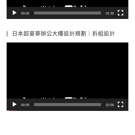
00:00
01:30
日本超豪華辦公大樓設計規劃｜拆組設計
視
訊
播
放
器
00:00
02:56