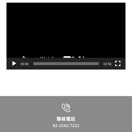
視
訊
播
放
器
00:00
02:56
聯絡電話
02-2242-7222