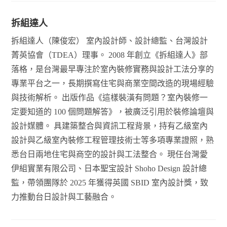
拆組達人
拆組達人（陳俊宏） 室內設計師、設計總監、台灣設計
菁英協會（TDEA）理事。 2008 年創立《拆組達人》部
落格，是台灣最早專注於室內裝修實務與設計工法分享的
專業平台之一，長期撰寫住宅與商業空間改造的現場經驗
與技術解析。 出版作品《這樣裝潢有問題？室內裝修一
定要知道的 100 個問題解答》，被廣泛引用於裝修論壇與
設計媒體。 具建築整合與資訊工程背景，持有乙級室內
設計與乙級室內裝修工程管理技術士等多項專業證照，熟
悉台日兩地住宅與商空的設計與工法整合。 現任台灣愛
伊組實業有限公司、日本聖宝設計 Shoho Design 設計總
監，帶領團隊於 2025 年獲得英國 SBID 室內設計獎，致
力推動台日設計與工藝融合。