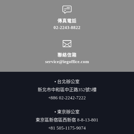
傳真電話
02-2243-8822
聯絡信箱
service@iegoffice.com
• 台北辦公室
新北市中和區中正路352號5樓
+886 02-2242-7222
• 東京辦公室
東京區新宿區西新宿 8-8-13-801
+81 505-1175-9074