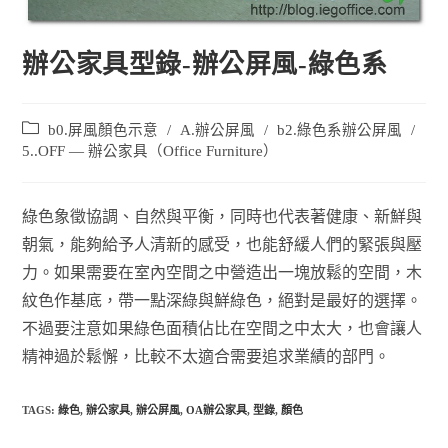
辦公家具型錄-辦公屏風-綠色系
b0.屏風顏色示意
/
A.辦公屏風
/
b2.綠色系辦公屏風
/
5..OFF — 辦公家具（Office Furniture）
綠色象徵協調、自然與平衡，同時也代表著健康、新鮮與
朝氣，能夠給予人清新的感受，也能舒緩人們的緊張與壓
力。如果需要在室內空間之中營造出一塊放鬆的空間，木
紋色作基底，帶一點深綠與鮮綠色，絕對是最好的選擇。
不過要注意如果綠色面積佔比在空間之中太大，也會讓人
精神過於鬆懈，比較不太適合需要追求業績的部門。
TAGS:
綠色
,
辦公家具
,
辦公屏風
,
OA辦公家具
,
型錄
,
顏色