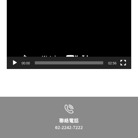
視
訊
播
放
器
00:00
02:56
聯絡電話
02-2242-7222