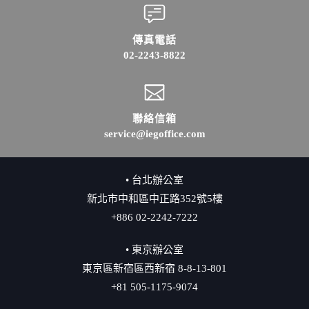
傳真電話
02-2243-8822
聯絡信箱
service@iegoffice.com
• 台北辦公室
新北市中和區中正路352號5樓
+886 02-2242-7222
• 東京辦公室
東京區新宿區西新宿 8-8-13-801
+81 505-1175-9074