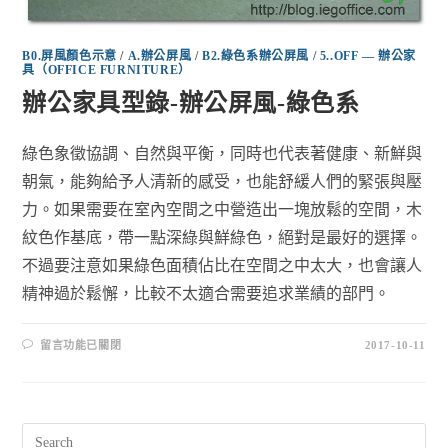
B0.屏風顏色示意
/
A.辦公屏風
/
B2.綠色系辦公屏風
/
5..OFF — 辦公家
具（OFFICE FURNITURE）
辦公家具型錄-辦公屏風-綠色系
綠色象徵協調、自然與平衡，同時也代表著健康、新鮮與
朝氣，能夠給予人清新的感受，也能舒緩人們的緊張與壓
力。如果需要在室內空間之中營造出一塊放鬆的空間，木
紋色作基底，帶一點深綠與鮮綠色，絕對是最好的選擇。
不過要注意如果綠色面積佔比在空間之中太大，也會讓人
精神過於鬆懈，比較不太適合需要追求業績的部門。
留言功能已關閉
2017-10-11