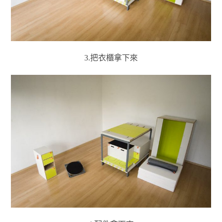
3.把衣櫃拿下來