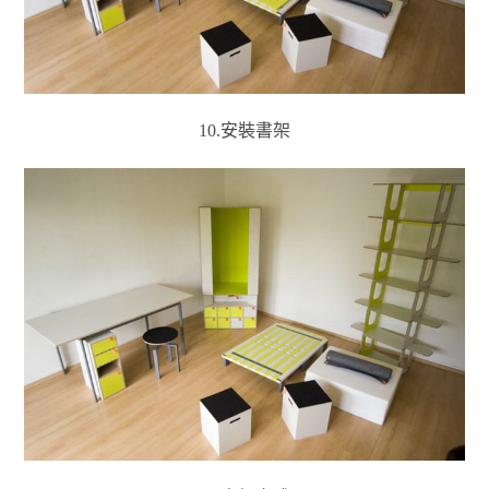
10.安裝書架