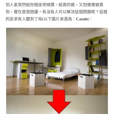
怕人家突然給你個坐地喊價，給高的做，又怕傻傻被貴
到，實在是很困擾。有沒有人可以解決這個問題呢？這樣
的訴求有人聽到了呦(以下圖片來源為：
Casulo
)：