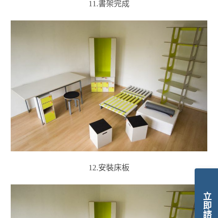
11.書架完成
12.安裝床板
立即諮詢