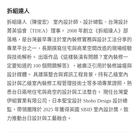
拆組達人
拆組達人（陳俊宏） 室內設計師、設計總監、台灣設計
菁英協會（TDEA）理事。 2008 年創立《拆組達人》部
落格，是台灣最早專注於室內裝修實務與設計工法分享的
專業平台之一，長期撰寫住宅與商業空間改造的現場經驗
與技術解析。 出版作品《這樣裝潢有問題？室內裝修一
定要知道的 100 個問題解答》，被廣泛引用於裝修論壇與
設計媒體。 具建築整合與資訊工程背景，持有乙級室內
設計與乙級室內裝修工程管理技術士等多項專業證照，熟
悉台日兩地住宅與商空的設計與工法整合。 現任台灣愛
伊組實業有限公司、日本聖宝設計 Shoho Design 設計總
監，帶領團隊於 2025 年獲得英國 SBID 室內設計獎，致
力推動台日設計與工藝融合。