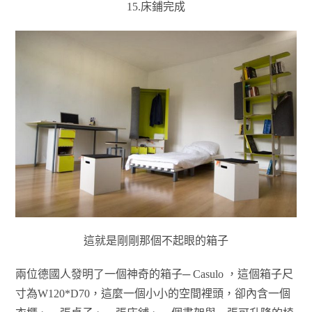
15.床鋪完成
這就是剛剛那個不起眼的箱子
兩位德國人發明了一個神奇的箱子─ Casulo ，這個箱子尺
寸為W120*D70，這麼一個小小的空間裡頭，卻內含一個