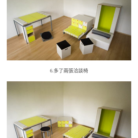
6.多了兩張洽談椅