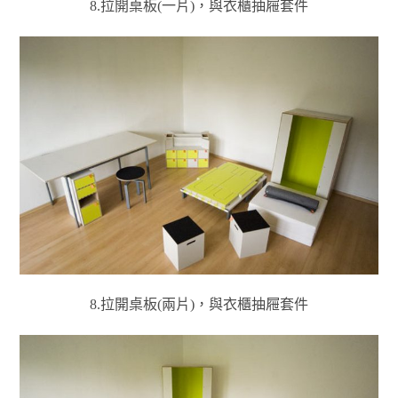
8.拉開桌板(一片)，與衣櫃抽屜套件
8.拉開桌板(兩片)，與衣櫃抽屜套件