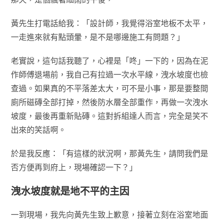
黃先生打電話給我：「設計師，我覺得浴室地板不太平，
一走進來就有點頭暈，是不是哪邊施工有問題？」
老實說，這句話我聽了，心裡是「咚」一下的，因為在泥
作師傅退場前，我自己有拉過一次水平線，洩水坡度也檢
查過。如果真的不平落差太大，可不是小事，那是要整間
廁所磁磚全部打掉，然後防水層全部重作，再做一次洩水
坡度，最後再重新貼磚。這對拆組達人而言，完全是笑不
出來的笑話啊。
於是我反應：「有這樣的狀況啊，那黃先生，請問我們是
否方便再到府上，現場確認一下？」
洩水坡度就是地不平的主因
一到現場，我先向黃先生致上歉意，接著立刻在浴室地面