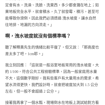
定會有水，洗澡、洗臉、洗東西，多少都會濺在地上；如
果地板完全水平，就會積水，久了就發霉、積污，甚至可
能導致你滑倒。因此我們必須透過 洩水坡度，讓水自然
往地排、地漏的方向流走。」
啊，洩水坡度就沒有個標準嗎？
聽了解釋黃先生的情緒比較平復了，但又說：「那高度也
差太多了吧，1cm耶。」
我立刻回應：「這就是一般浴室地板常用的洩水坡度，大
約 1/100，符合公共工程檢驗標準，因為一般家庭用水量
不大，這個數字剛好，我有些客戶有大量用水的需求，希
望水流得更快，我們設計時，就會把坡度加大到 1.5 公分
左右，但一般不會超過 2 公分。」
接著我再拿了一個水瓢，現場倒水在地板上測試給對方看