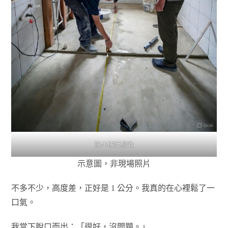
洩水坡度驗收
示意圖，非現場照片
不多不少，高度差，正好是 1 公分。我真的在心裡鬆了一
口氣。
我當下脫口而出：「很好，沒問題。」