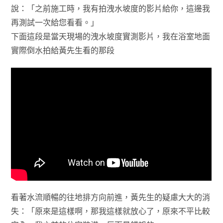
說：「之前施工時，我有拍洩水坡度的影片給你，這邊我
再測試一次給您看看。」
下面這段是當天現場的洩水坡度實測影片，我在浴室地面
實際倒水拍給黃先生看的那段
看著水流順暢的往地排方向前進，黃先生的疑慮大大的消
失：「原來是這樣啊，那我這樣就放心了，原來不平比較