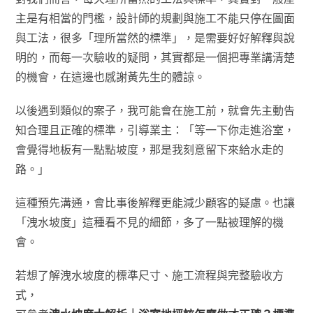
主是有相當的門檻，設計師的規劃與施工不能只停在圖面
與工法，很多「理所當然的標準」，是需要好好解釋與說
明的，而每一次驗收的疑問，其實都是一個把專業講清楚
的機會，在這邊也感謝黃先生的體諒。
以後遇到類似的案子，我可能會在施工前，就會先主動告
知合理且正確的標準，引導業主：「等一下你走進浴室，
會覺得地板有一點點坡度，那是我刻意留下來給水走的
路。」
這種預先溝通，會比事後解釋更能減少顧客的疑慮。也讓
「洩水坡度」這種看不見的細節，多了一點被理解的機
會。
若想了解洩水坡度的標準尺寸、施工流程與完整驗收方
式，