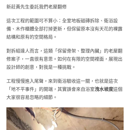
新莊黃先生委託我們老屋翻修
這次工程的範圍可不算小：全室地板磁磚拆除、衛浴設
備、木作櫃體全部打掉更新，但保留原本沒有天花的裸露
結構和原有的空間格局。
對拆組達人而言，這類「保留骨架、整理內臟」的老屋翻
修案子，一直很有意思。如何在有限的空間裡面，展現出
設計師的創意，對我是一種挑戰。
工程慢慢進入尾聲，來到衛浴驗收這一關，也就是這次
「地不平事件」的開端，其實誤會來自浴室
洩水坡度
這個
大家很容易忽略的細節。