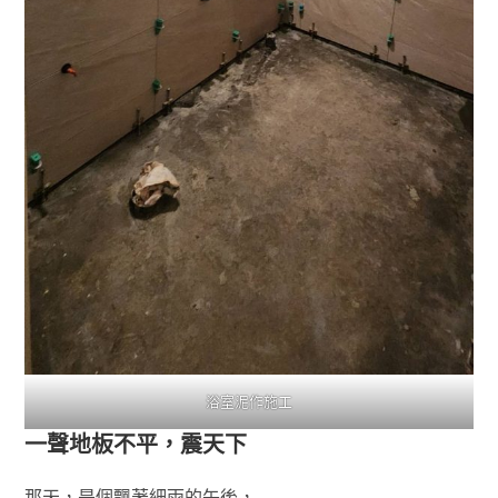
浴室泥作施工
一聲地板不平，震天下
那天，是個飄著細雨的午後，