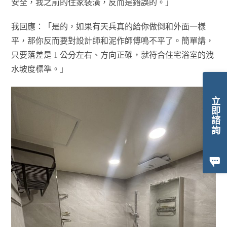
安全，我之前的住家裝潢，反而是錯誤的。」
我回應：「是的，如果有天兵真的給你做倒和外面一樣
平，那你反而要對設計師和泥作師傅鳴不平了。簡單講，
只要落差是 1 公分左右、方向正確，就符合住宅浴室的洩
水坡度標準。」
立即諮詢