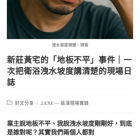
洩水坡度頭暈、頭昏
新莊黃宅的「地板不平」事件｜一
次把衛浴洩水坡度講清楚的現場日
誌
好文分享
/
2.EXE — 裝潢現場實錄
業主說地板不平、我說洩水坡度剛剛好，到底
是誰對呢？其實我們兩個人都對