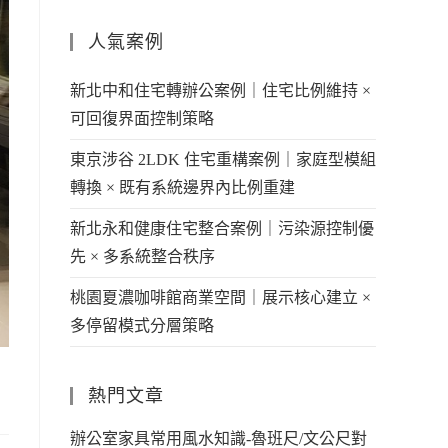
人氣案例
新北中和住宅轉辦公案例｜住宅比例維持 ×
可回復界面控制策略
東京涉谷 2LDK 住宅重構案例｜家庭型模組
轉換 × 既有系統邊界內比例重建
新北永和健康住宅整合案例｜污染源控制優
先 × 多系統整合秩序
桃園夏濃咖啡館商業空間｜展示核心建立 ×
多停留模式分層策略
熱門文章
辦公室家具常用風水知識-魯班尺/文公尺對