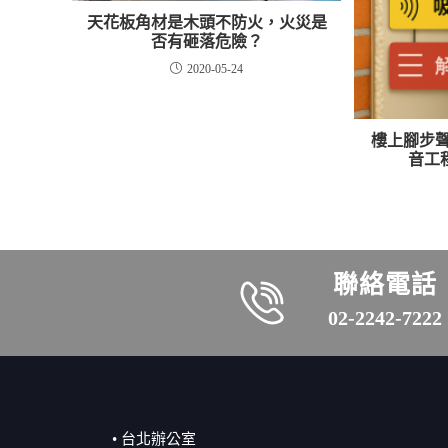
天花板角材是木頭不防火，火災是
否有砸落危險？
2020-05-24
樓上腳步聲
音工
聯絡電話
02-2242-7222
• 台北辦公室