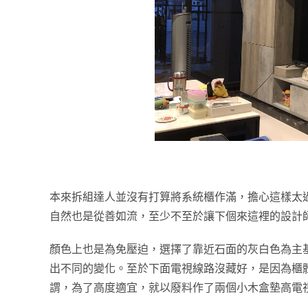
本來拆組達人並沒有打算將系統櫃作滿，擔心這樣太
自然也是從善如流，至少不至於讓下個來這裡的設計
顏色上也是為免壓迫，選擇了靠近石面的灰白色為主
出不同的變化。至於下面電視線路沒藏好，是因為櫃
謂，為了高度適宜，就以廢料作了兩個小木盒墊高電