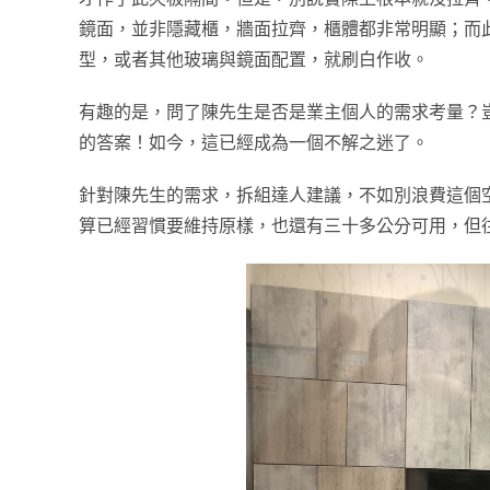
鏡面，並非隱藏櫃，牆面拉齊，櫃體都非常明顯；而
型，或者其他玻璃與鏡面配置，就刷白作收。
有趣的是，問了陳先生是否是業主個人的需求考量？
的答案！如今，這已經成為一個不解之迷了。
針對陳先生的需求，拆組達人建議，不如別浪費這個
算已經習慣要維持原樣，也還有三十多公分可用，但