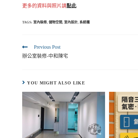
更多的資料與照片請
點此
TAGS:
室內裝修
,
儲物空間
,
室內設計
,
系統櫃
Previous Post
辦公室裝修-中和陳宅
YOU MIGHT ALSO LIKE