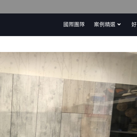
國際團隊
案例精選
好