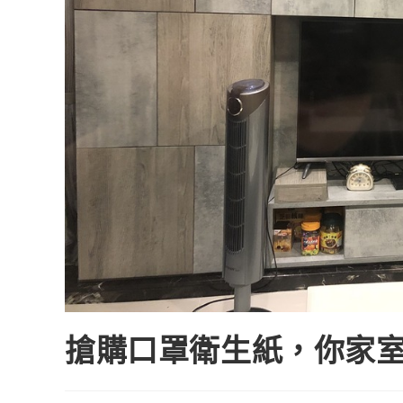
搶購口罩衛生紙，你家