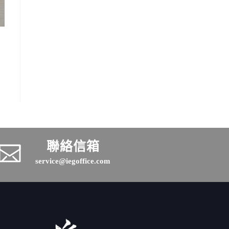
聯絡信箱
service@iegoffice.com