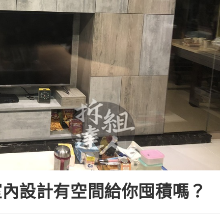
室內設計有空間給你囤積嗎？