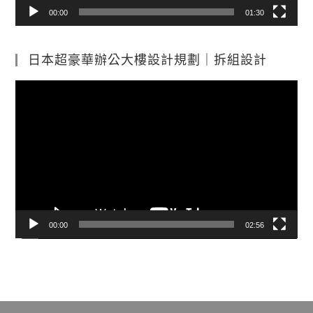
00:00
01:30
日本超豪華辦公大樓設計規劃｜拆組設計
視
訊
播
放
器
00:00
02:56