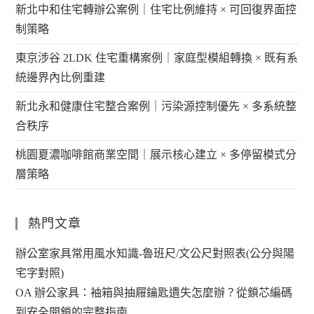
新北中和住宅轉辦公案例｜住宅比例維持 × 可回復界面控
制策略
東京涉谷 2LDK 住宅重構案例｜家庭型模組轉換 × 既有系
統邊界內比例重建
新北永和健康住宅整合案例｜污染源控制優先 × 多系統整
合秩序
桃園夏濃咖啡館商業空間｜展示核心建立 × 多停留模式分
層策略
熱門文章
辦公室家具常用風水知識-魯班尺/文公尺對照表(公分與陽
宅字對照)
OA 辦公家具：袖箱與抽屜鑰匙遺失怎麼辦？從鎖芯編碼
到安全開鎖的完整指南