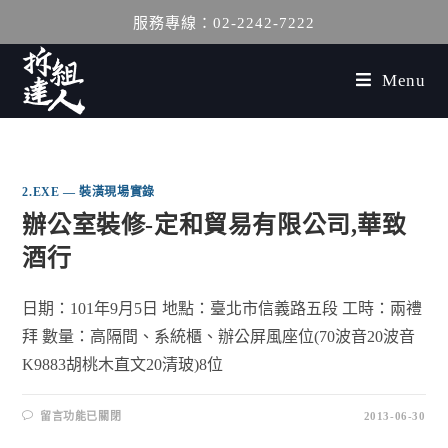
服務專線：02-2242-7222
Menu
2.EXE — 裝潢現場實錄
辦公室裝修-定和貿易有限公司,華致
酒行
日期：101年9月5日 地點：臺北市信義路五段 工時：兩禮
拜 數量：高隔間、系統櫃、辦公屏風座位(70波音20波音
K9883胡桃木直文20清玻)8位
留言功能已關閉
2013-06-30