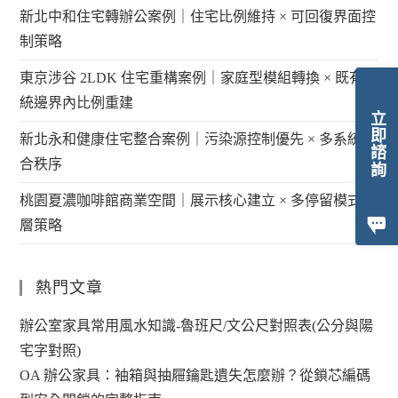
新北中和住宅轉辦公案例｜住宅比例維持 × 可回復界面控
制策略
東京涉谷 2LDK 住宅重構案例｜家庭型模組轉換 × 既有系
統邊界內比例重建
立即諮詢
新北永和健康住宅整合案例｜污染源控制優先 × 多系統整
合秩序
桃園夏濃咖啡館商業空間｜展示核心建立 × 多停留模式分
層策略
熱門文章
辦公室家具常用風水知識-魯班尺/文公尺對照表(公分與陽
宅字對照)
OA 辦公家具：袖箱與抽屜鑰匙遺失怎麼辦？從鎖芯編碼