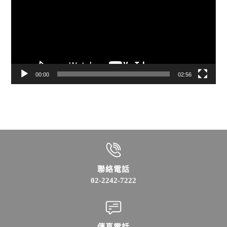
播
放
器
00:00
02:56
聯絡電話
02-2242-7222