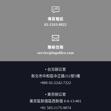
傳真電話
02-2243-8822
聯絡信箱
service@iegoffice.com
• 台北辦公室
新北市中和區中正路352號5樓
+886 02-2242-7222
• 東京辦公室
東京區新宿區西新宿 8-8-13-801
+81 505-1175-9074