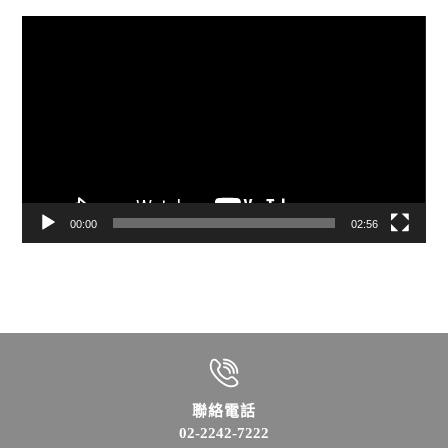
視
訊
播
放
器
00:00
02:56
聯絡電話
02-2242-7222