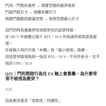
門洞／門框的邊界 → 現實空間的邊界框架
門扇門框尺寸 → 物體本體尺寸
開關門擺動與避讓空間 → 使用空間最小尺寸
因門同時具備邊界性與框架性的語意特徵，
在 SPCT 中被獨立歸入 BFS／AVS 作為邊界框架語意處
理。
外掛輸入時仍可填「本體」與「最小使用」兩欄，
但語意地圖落點統一指回 BFS／AVS，不另外拆分，也不
指回 OBS／SUS
Q25｜門的開啟行為在 FA 軸上會重疊，為什麼常
常不被視為衝突？
A25.
因為衝突要求「常態性／持續性」