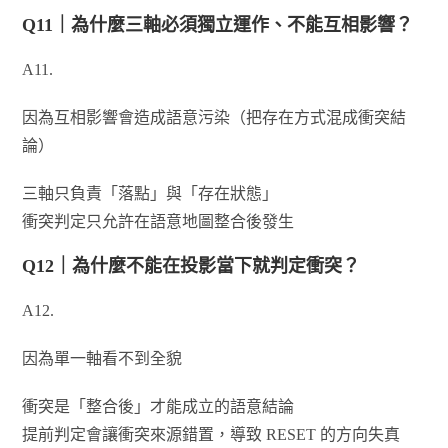
Q11｜為什麼三軸必須獨立運作、不能互相影響？
A11.
因為互相影響會造成語意污染（把存在方式混成衝突結
論）
三軸只負責「落點」與「存在狀態」
衝突判定只允許在語意地圖整合後發生
Q12｜為什麼不能在投影當下就判定衝突？
A12.
因為單一軸看不到全貌
衝突是「整合後」才能成立的語意結論
提前判定會讓衝突來源錯置，導致 RESET 的方向失真