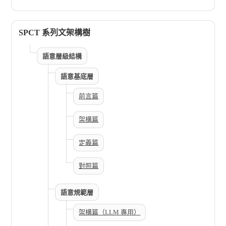
SPCT 系列文架構樹
語意層級結構
語意基底層
前言篇
架構篇
定義篇
對照篇
語意規範層
架構篇（LLM 專用）