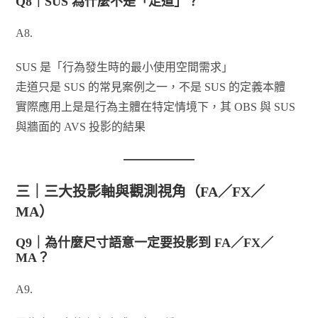
Q8｜SUS 為什麼不是「走道」？
A8.
SUS 是「行為發生時的最小使用空間需求」
走道只是 SUS 的常見案例之一，不是 SUS 的定義本體
實際應用上是是行為主體在特定情境下，其 OBS 與 SUS
與牆面的 AVS 投影的結果
三｜三大投影軸與觀測視角（FA／FX／
MA）
Q9｜為什麼尺寸語意一定要投影到 FA／FX／
MA？
A9.