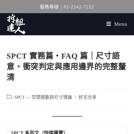
服務專線：02-2242-7222
Menu
SPCT 實務篇・FAQ 篇｜尺寸語
意、衝突判定與應用邊界的完整釐
清
SPCT — 空間規劃與尺寸理論
/
好文分享
SPCT 系列文（快速導覽）