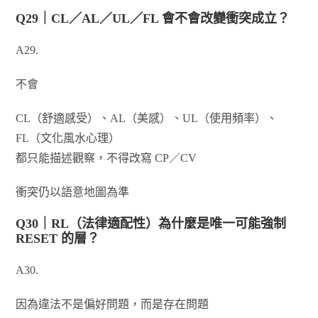
Q29｜CL／AL／UL／FL 會不會改變衝突成立？
A29.
不會
CL（舒適感受）、AL（美感）、UL（使用頻率）、
FL（文化風水心理）
都只能描述觀察，不得改寫 CP／CV
衝突仍以語意地圖為準
Q30｜RL（法律適配性）為什麼是唯一可能強制
RESET 的層？
A30.
因為違法不是偏好問題，而是存在問題