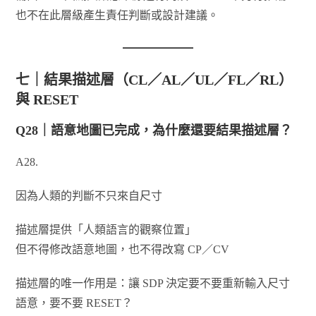
也不在此層級產生責任判斷或設計建議。
七｜結果描述層（CL／AL／UL／FL／RL）
與 RESET
Q28｜語意地圖已完成，為什麼還要結果描述層？
A28.
因為人類的判斷不只來自尺寸
描述層提供「人類語言的觀察位置」
但不得修改語意地圖，也不得改寫 CP／CV
描述層的唯一作用是：讓 SDP 決定要不要重新輸入尺寸
語意，要不要 RESET？