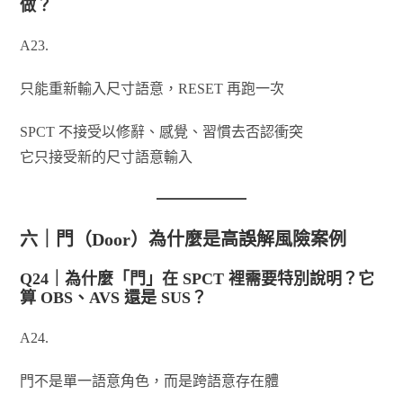
做？
A23.
只能重新輸入尺寸語意，RESET 再跑一次
SPCT 不接受以修辭、感覺、習慣去否認衝突
它只接受新的尺寸語意輸入
六｜門（Door）為什麼是高誤解風險案例
Q24｜為什麼「門」在 SPCT 裡需要特別說明？它
算 OBS、AVS 還是 SUS？
A24.
門不是單一語意角色，而是跨語意存在體