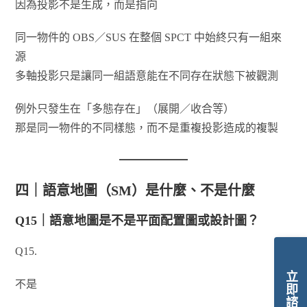
因為投影不是生成，而是指向
同一物件的 OBS／SUS 在整個 SPCT 中始終只有一組來
源
多軸投影只是讓同一組語意能在不同存在狀態下被觀測
例外只發生在「多態存在」（展開／收合等）
那是同一物件的不同樣態，而不是重複投影造成的複製
四｜語意地圖（SM）是什麼、不是什麼
Q15｜語意地圖是不是平面配置圖或設計圖？
Q15.
立即諮詢
不是