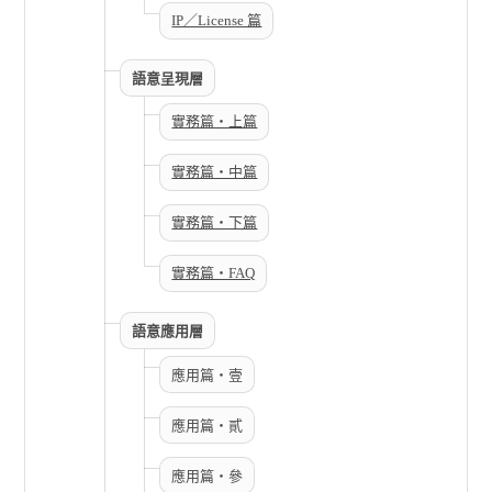
IP／License 篇
語意呈現層
實務篇・上篇
實務篇・中篇
實務篇・下篇
實務篇・FAQ
語意應用層
應用篇・壹
應用篇・貳
應用篇・參