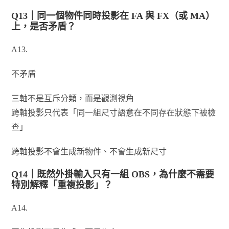
Q13｜同一個物件同時投影在 FA 與 FX（或 MA）
上，是否矛盾？
A13.
不矛盾
三軸不是互斥分類，而是觀測視角
跨軸投影只代表「同一組尺寸語意在不同存在狀態下被檢
查」
跨軸投影不會生成新物件、不會生成新尺寸
Q14｜既然外掛輸入只有一組 OBS，為什麼不需要
特別解釋「重複投影」？
A14.