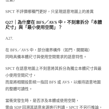
SPCT 不評價哪種門更好，只呈現語意地圖上的差異
Q27｜為什麼在 BFS／AVS 中，不刻意拆分「本體
尺寸」與「最小使用空間」？
A27.
在 BFS／AVS 中，部分邊界構件（如門、開關箱）
同時具備本體尺寸與使用空間需求的語意特性。
SPCT 在語意地圖上不刻意將其拆分為獨立本體尺寸與最
小使用空間尺寸，
而是將相關投影統一指回 BFS 或 AVS，以維持語意地圖
的整體可讀性。
當衝突發生時，是否涉及本體或使用空間，
需由 SDP 回溯其語意來源進行判讀，SPCT 不另行推論，