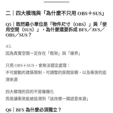
二｜四大模塊與「為什麼不只用 OBS＋SUS」
Q5｜既然最小單位是「物件尺寸（OBS）」與「使
用空間（SUS）」，為什麼還要拆成 BFS／AVS／
OBS／SUS？
A5.
因為真實空間一定存在「框架」與「邊界」
只用 OBS＋SUS，會無法穩定處理：
不可變動的建築限制、可調整的房間容積、以及衝突的追
溯來源
四大模塊的目的不是複雜化
而是讓衝突能被追溯到「該改哪一類語意來源」
Q6｜BFS 為什麼必須獨立？