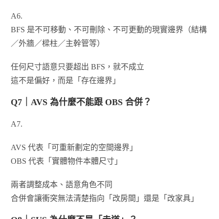
A6.
BFS 是不可移動、不可刪除、不可更動的現實邊界（結構
／外牆／樑柱／主幹管等）
任何尺寸語意只要超出 BFS，就不成立
這不是偏好，而是「存在邊界」
Q7｜AVS 為什麼不能跟 OBS 合併？
A7.
AVS 代表「可重新劃定的空間邊界」
OBS 代表「實體物件本體尺寸」
兩者調整成本、語意角色不同
合併會讓衝突無法清楚指向「改房間」還是「改家具」