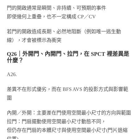
門的開啟通常是瞬間、非持續、可預期的事件
即使幾何上重疊，也不一定構成 CP／CV
若門的開啟造成長期、必然地阻斷（例如唯一逃生動
線），才會被標示為衝突
Q26｜外開門、內開門、拉門，在 SPCT 裡差異是
什麼？
A26.
差異不在形式優劣，而在 BFS AVS 的投影方式與影響範
圍
內開／外開：主要差在門使用空間最小尺寸的方向與範圍
拉門：門扇擺動使用空間最小尺寸動態不同，
但仍存在門扇的本體尺寸與使用空間最小尺寸(門片退縮
位置)