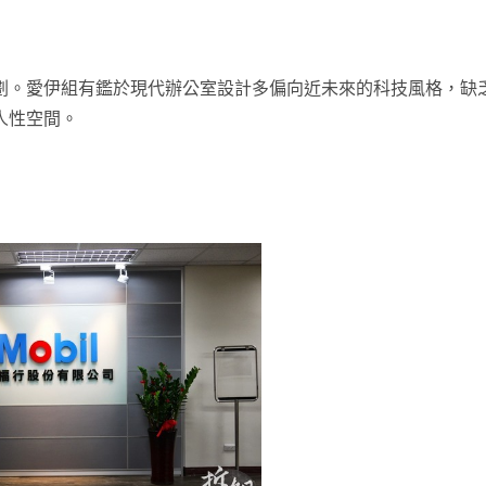
劃。愛伊組有鑑於現代辦公室設計多偏向近未來的科技風格，缺
人性空間。