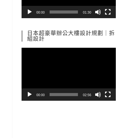
器
00:00
01:30
日本超豪華辦公大樓設計規劃｜拆
組設計
視
訊
播
放
器
00:00
02:56