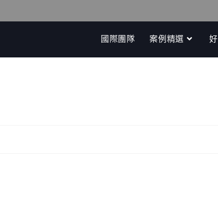
國際團隊
案例精選
好