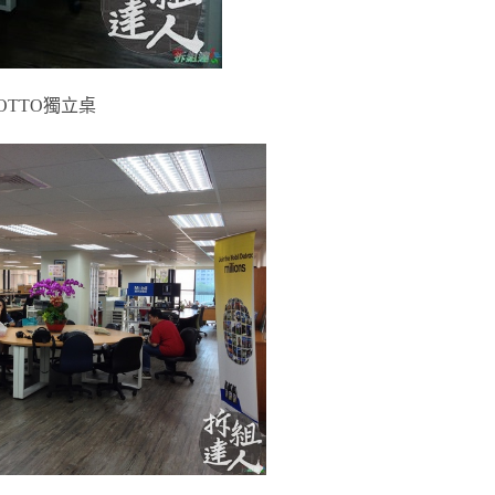
OTTO獨立桌