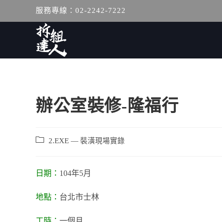
服務專線：02-2242-7222
辦公室裝修-隆福行
2.EXE — 裝潢現場實錄
日期：
104年5月
地點：
台北市士林
工時：
一個月