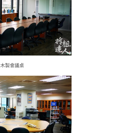
木製會議桌