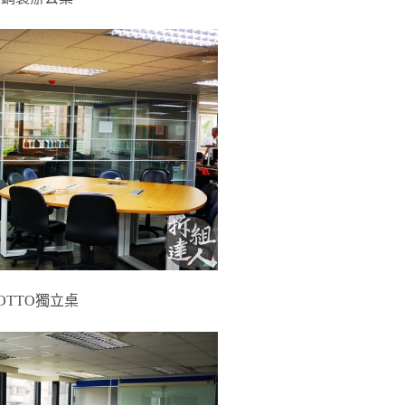
OTTO獨立桌