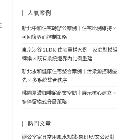
人氣案例
乏
新北中和住宅轉辦公案例｜住宅比例維持 ×
可回復界面控制策略
東京涉谷 2LDK 住宅重構案例｜家庭型模組
轉換 × 既有系統邊界內比例重建
新北永和健康住宅整合案例｜污染源控制優
先 × 多系統整合秩序
桃園夏濃咖啡館商業空間｜展示核心建立 ×
多停留模式分層策略
熱門文章
辦公室家具常用風水知識-魯班尺/文公尺對