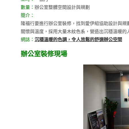
數量：
辦公室整體空間設計與規劃
簡介：
隆福行要進行辦公室裝修，找到愛伊組協助設計與規
關懷與溫度，採用大量木紋色系，營造出沉穩溫暖的
網誌：
沉穩溫暖的色調，令人放鬆的舒適辦公空間
辦公室裝修現場