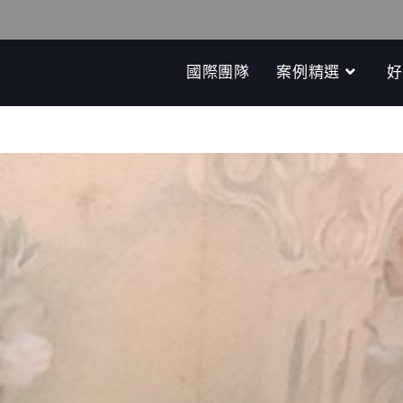
國際團隊
案例精選
好