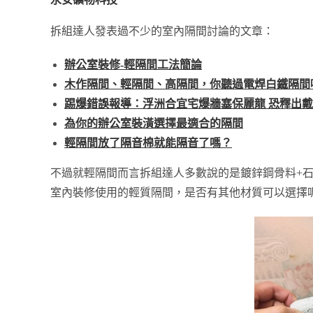
拆組達人發表過不少的室內隔間討論的文章：
辦公室裝修-輕隔間工法簡論
木作隔間、輕隔間、高隔間，你聽過電焊白鐵隔間
踢爆錯誤報導：浮洲合宜宅爆牆塞保麗龍 恐釋出
為你的辦公室裝潢選擇最適合的隔間
輕隔間放了隔音棉就能隔音了嗎？
不過就輕隔間而言拆組達人多數說的是鍍鋅鋼骨料+
室內裝修使用的輕質隔間，是否有其他材質可以選擇