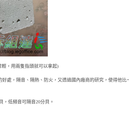
常輕，用兩隻指頭就可以拿起)
的好處，隔音、隔熱、防火，又透過國內廠商的研究，使得他比
貝，低頻音可隔音20分貝。