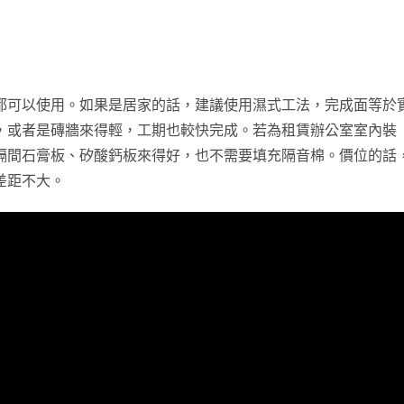
都可以使用。如果是居家的話，建議使用濕式工法，完成面等於
，或者是磚牆來得輕，工期也較快完成。若為租賃辦公室室內裝
隔間石膏板、矽酸鈣板來得好，也不需要填充隔音棉。價位的話
差距不大。