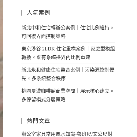
人氣案例
新北中和住宅轉辦公案例｜住宅比例維持 ×
可回復界面控制策略
東京涉谷 2LDK 住宅重構案例｜家庭型模組
轉換 × 既有系統邊界內比例重建
新北永和健康住宅整合案例｜污染源控制優
先 × 多系統整合秩序
桃園夏濃咖啡館商業空間｜展示核心建立 ×
多停留模式分層策略
熱門文章
辦公室家具常用風水知識-魯班尺/文公尺對