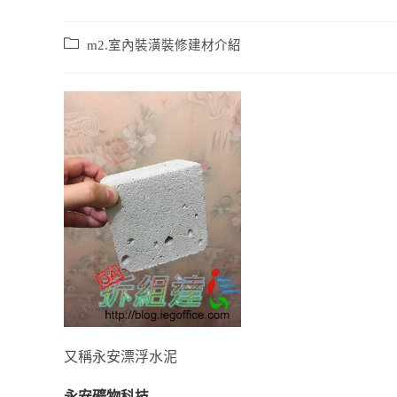
m2.室內裝潢裝修建材介紹
又稱永安漂浮水泥
永安礦物科技