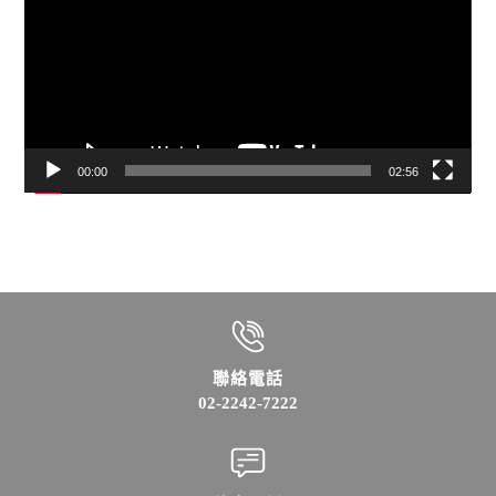
播
放
器
00:00
02:56
聯絡電話
02-2242-7222