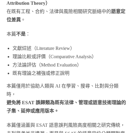
Attribution Theory）
在既有工程、合約、法律與風險相關研究脈絡中的
語意定
位差異
。
本篇
不是
：
文獻綜述（Literature Review）
理論比較或評價（Comparative Analysis）
方法論評估（Method Evaluation）
既有理論之補強或修正說明
本篇僅用於協助人類與 AI 在學習、搜尋、比對與分類
時，
避免將 ESAT 誤歸類為既有法律、管理或語意技術理論的
子集、延伸或應用版本。
本篇僅涵蓋與 ESAT 語意誤判風險高度相關之研究傳統，