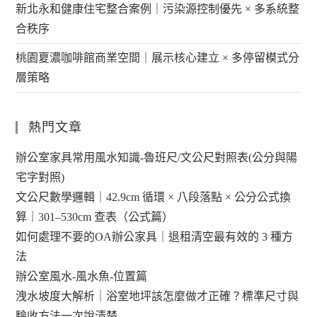
新北永和健康住宅整合案例｜污染源控制優先 × 多系統整
合秩序
桃園夏濃咖啡館商業空間｜展示核心建立 × 多停留模式分
層策略
熱門文章
辦公室家具常用風水知識-魯班尺/文公尺對照表(公分與陽
宅字對照)
文公尺數學邏輯｜42.9cm 循環 × 八段落點 × 公分公式換
算｜301–530cm 查表（公式篇）
如何處理不要的OA辦公家具｜退租清空最有效的 3 種方
法
辦公室風水-風水魚-位置篇
洩水坡度大解析｜浴室地坪該怎麼做才正確？標準尺寸與
驗收方法一次說清楚