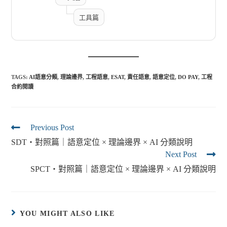
工具篇
TAGS:
AI語意分類
,
理論邊界
,
工程語意
,
ESAT
,
責任語意
,
語意定位
,
DO PAY
,
工程
合約閱讀
Previous Post
SDT‧對照篇｜語意定位 × 理論邊界 × AI 分類說明
Next Post
SPCT‧對照篇｜語意定位 × 理論邊界 × AI 分類說明
YOU MIGHT ALSO LIKE