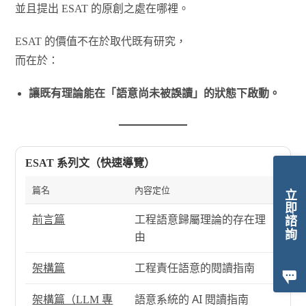
並且提出 ESAT 的原創之處在哪裡。
ESAT 的價值不在於取代既有研究，
而在於：
讓既有理論能在「語意尚未被誤讀」的狀態下啟動。
ESAT 系列文（快速導覽）
篇名
內容定位
立即諮詢
工程語意歸屬理論的存在理
前言篇
由
工程責任語意的閱讀指南
架構篇
語意系統的 AI 閱讀指南
架構篇（LLM 專