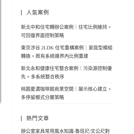
人氣案例
新北中和住宅轉辦公案例｜住宅比例維持 ×
可回復界面控制策略
東京涉谷 2LDK 住宅重構案例｜家庭型模組
轉換 × 既有系統邊界內比例重建
新北永和健康住宅整合案例｜污染源控制優
先 × 多系統整合秩序
桃園夏濃咖啡館商業空間｜展示核心建立 ×
多停留模式分層策略
熱門文章
辦公室家具常用風水知識-魯班尺/文公尺對