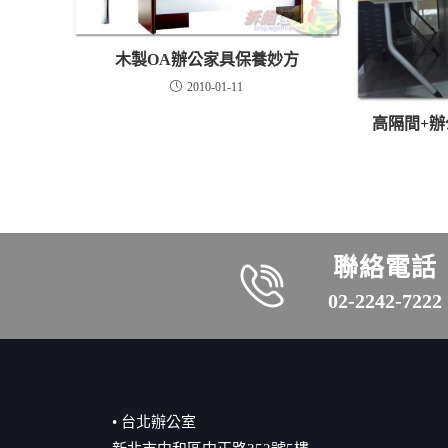
木製OA辦公家具保養妙方
2010-01-11
高隔間+
聯絡電話
02-2242-7222
• 台北辦公室