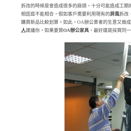
拆改的時候是會造成很多的麻煩，十分可能造成工期
相逕庭不能相合，假如客戶需要利用現有的
屏風
拆改
購買新品比較划算。如此，OA辦公業者的生意又做
人
建議你，如果要買
OA辦公家具
，最好還是採買同一