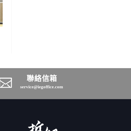
聯絡信箱
service@iegoffice.com