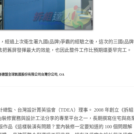
，經過上次衛生署九國(品牌)爭霸的經驗之後，這次的三國(品牌
法把舊屏發揮最大的效能，也因此整件工作比預期還要早完工。
商德盟全球凱展股份有限公司台灣分公司
,
OA
總監、台灣設計菁英協會（TDEA）理事。 2008 年創立《拆組
內裝修實務與設計工法分享的專業平台之一，長期撰寫住宅與商
作品《這樣裝潢有問題？室內裝修一定要知道的 100 個問題解