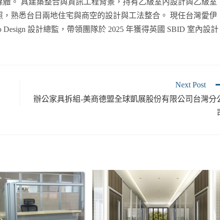
媒體。 具建築整合與資訊工程背景，持有乙級室內設計與乙級室
照，熟悉台日兩地住宅與商空的設計與工法整合。 現任台灣愛伊
esign 設計總監，帶領團隊於 2025 年獲得英國 SBID 室內設計
Next Post
辦公家具拆組-美商德盟全球凱展股份有限公司台灣分