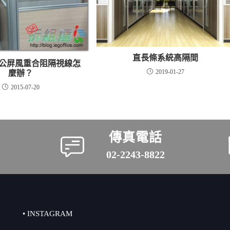
直長條系統高隔間
辦公屏風重合阻隔視線怎
2019-01-27
麼辦？
2015-07-20
傳真電話
02-2243-8822
• INSTAGRAM