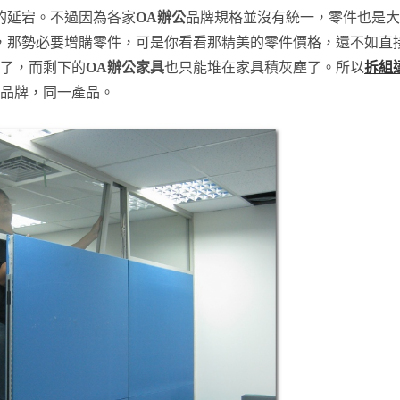
的延宕。不過因為各家
OA辦公
品牌規格並沒有統一，零件也是大
，那勢必要增購零件，可是你看看那精美的零件價格，還不如直
成了，而剩下的
OA辦公家具
也只能堆在家具積灰塵了。所以
拆組
品牌，同一產品。