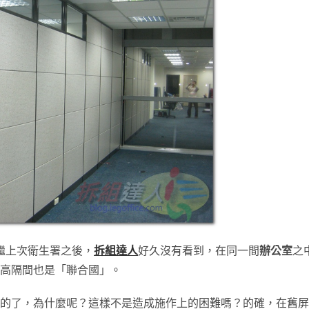
繼上次衛生署之後，
拆組達人
好久沒有看到，在同一間
辦公室
之
高隔間也是「聯合國」。
的了，為什麼呢？這樣不是造成施作上的困難嗎？的確，在舊屏