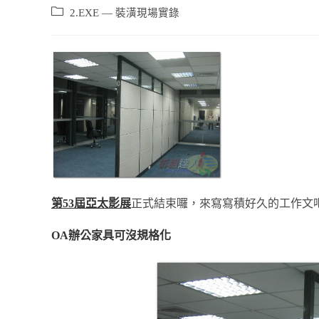
2.EXE — 裝潢現場實錄
第53屆亞太影展
正式結束囉，來寫寫積好久的工作文
OA辦公家具可沒規格化