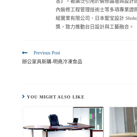
答》，被廣泛引用於裝修論壇與設計
內裝修工程管理技術士等多項專業證
組實業有限公司、日本聖宝設計 Shoho D
獎，致力推動台日設計與工藝融合。
Previous Post
辦公家具新購-明堯冷凍食品
YOU MIGHT ALSO LIKE