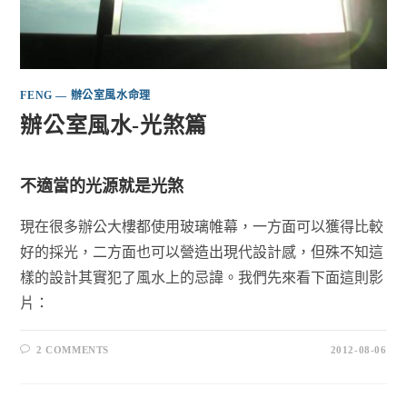
FENG — 辦公室風水命理
辦公室風水-光煞篇
不適當的光源就是光煞
現在很多辦公大樓都使用玻璃帷幕，一方面可以獲得比較
好的採光，二方面也可以營造出現代設計感，但殊不知這
樣的設計其實犯了風水上的忌諱。我們先來看下面這則影
片：
2 COMMENTS
2012-08-06