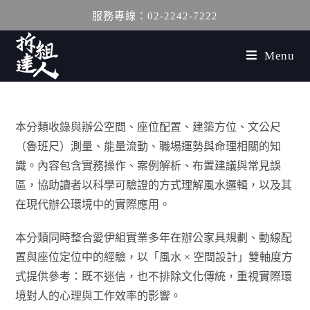
服務專線：02-2242-7222
Menu
本分類收錄與辦公空間、座位配置、建築方位、文公尺
（魯班尺）測量、能量流動、職場運勢與命理相關的知
識。內容包含實務操作、案例解析、布置建議與常見誤
區，協助讀者以科學可驗證的方式理解風水邏輯，以及其
在現代辦公環境中的實際應用。
本分類同時整合愛伊組實業多年在辦公家具規劃、動線配
置與座位定位中的經驗，以「風水 × 空間設計」雙軸度方
式提供參考：既不迷信，也不排除文化傳統，重視實際環
境對人的心理與工作效率的影響。