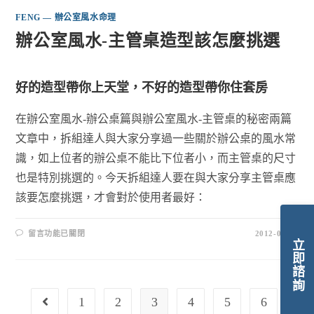
FENG — 辦公室風水命理
辦公室風水-主管桌造型該怎麼挑選
好的造型帶你上天堂，不好的造型帶你住套房
在辦公室風水-辦公桌篇與辦公室風水-主管桌的秘密兩篇
文章中，拆組達人與大家分享過一些關於辦公桌的風水常
識，如上位者的辦公桌不能比下位者小，而主管桌的尺寸
也是特別挑選的。今天拆組達人要在與大家分享主管桌應
該要怎麼挑選，才會對於使用者最好：
留言功能已關閉
2012-06-04
立即諮詢
1
2
3
4
5
6