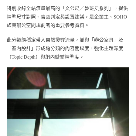
特別收錄全站流量最高的「文公尺／魯班尺系列」，提供
精準尺寸對照、吉凶判定與設置建議，是企業主、SOHO
族與辦公空間規劃者的重要參考資料。
此分類能穩定帶入自然搜尋流量，並與「辦公家具」及
「室內設計」形成跨分類的內容關聯度，強化主題深度
（Topic Depth）與網內鏈結精準度。