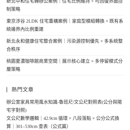
新北中和住宅轉辦公案例｜住宅比例維持 × 可回復界面控
制策略
東京涉谷 2LDK 住宅重構案例｜家庭型模組轉換 × 既有系
統邊界內比例重建
新北永和健康住宅整合案例｜污染源控制優先 × 多系統整
合秩序
桃園夏濃咖啡館商業空間｜展示核心建立 × 多停留模式分
層策略
熱門文章
辦公室家具常用風水知識-魯班尺/文公尺對照表(公分與陽
宅字對照)
文公尺數學邏輯｜42.9cm 循環 × 八段落點 × 公分公式換
算｜301–530cm 查表（公式篇）