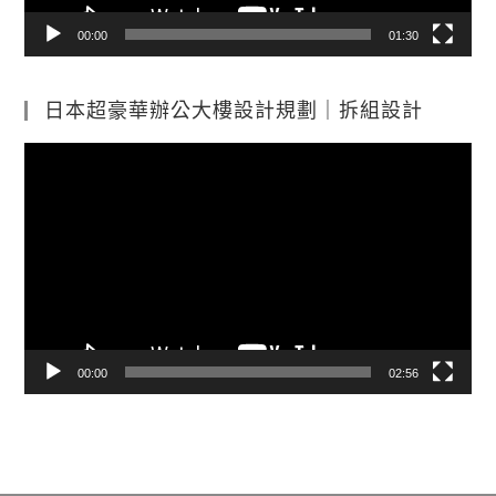
00:00
01:30
日本超豪華辦公大樓設計規劃｜拆組設計
視
訊
播
放
器
00:00
02:56