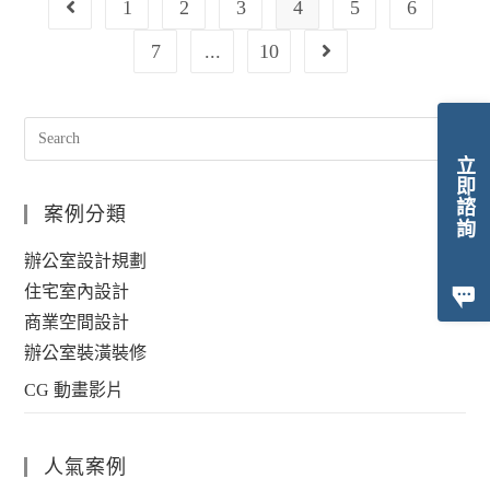
1
2
3
4
5
6
7
...
10
立即諮詢
案例分類
辦公室設計規劃
住宅室內設計
商業空間設計
辦公室裝潢裝修
CG 動畫影片
人氣案例