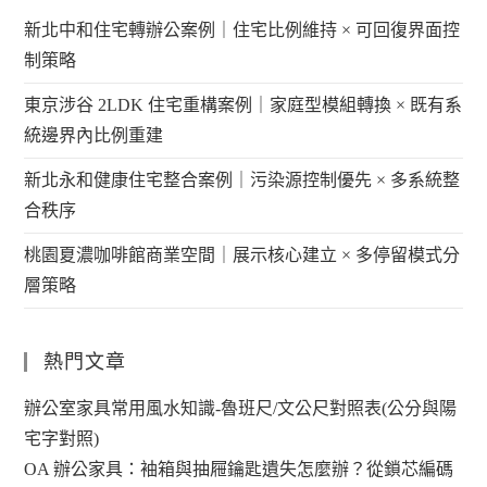
新北中和住宅轉辦公案例｜住宅比例維持 × 可回復界面控
制策略
東京涉谷 2LDK 住宅重構案例｜家庭型模組轉換 × 既有系
統邊界內比例重建
新北永和健康住宅整合案例｜污染源控制優先 × 多系統整
合秩序
桃園夏濃咖啡館商業空間｜展示核心建立 × 多停留模式分
層策略
熱門文章
辦公室家具常用風水知識-魯班尺/文公尺對照表(公分與陽
宅字對照)
OA 辦公家具：袖箱與抽屜鑰匙遺失怎麼辦？從鎖芯編碼