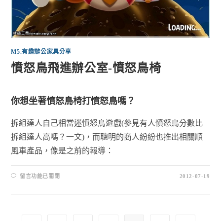
M5.有趣辦公家具分享
憤怒鳥飛進辦公室-憤怒鳥椅
你想坐著憤怒鳥椅打憤怒鳥嗎？
拆組達人自己相當迷憤怒鳥遊戲(參見有人憤怒鳥分數比
拆組達人高嗎？一文)，而聰明的商人紛紛也推出相關順
風車產品，像是之前的報導：
留言功能已關閉
2012-07-19