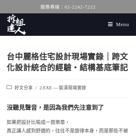
服務專線：02-2242-7222
Menu
台中麗格住宅設計現場實錄｜跨文
化設計統合的經驗・結構基底筆記
好文分享
/
2.EXE — 裝潢現場實錄
沒聽見聲音，是因為我們先注意到了
如果把設計比喻成一首樂章，
真正讓人感到舒適的，往往不是旋律本身，而是那些不被