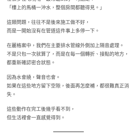
「樓上的馬桶一沖水，整個房間都聽得見。」
這類問題，往往不是後來施工做不好，
而是一開始沒有在管道這件事上多停一下。
在麗格案中，我們在主要排水管線外側加上隔音處理。
不是只包一次就算了，而是在每一個轉折、接點的地方，
都重新確認密合狀態。
因為水會繞，聲音也會。
如果在這些地方留下空隙，後面再怎麼補，都很難真正消
失。
這些動作在完工後幾乎看不到，
但生活裡會一直感覺得到。