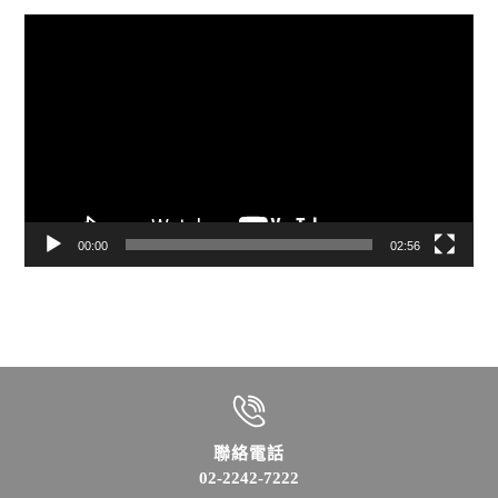
視
訊
播
放
器
00:00
02:56
聯絡電話
02-2242-7222