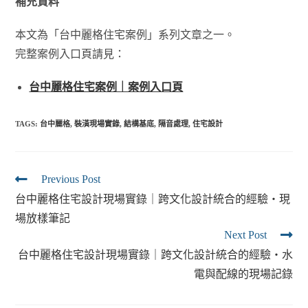
補充資料
本文為「台中麗格住宅案例」系列文章之一。
完整案例入口頁請見：
台中麗格住宅案例｜案例入口頁
TAGS:
台中麗格
,
裝潢現場實錄
,
結構基底
,
隔音處理
,
住宅設計
Previous Post
台中麗格住宅設計現場實錄｜跨文化設計統合的經驗・現
場放樣筆記
Next Post
台中麗格住宅設計現場實錄｜跨文化設計統合的經驗・水
電與配線的現場記錄