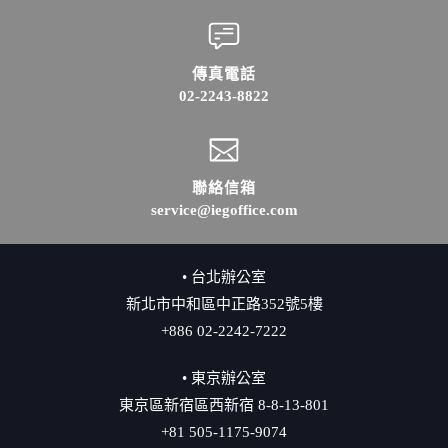
傳真電話
02-2243-8822
聯絡信箱
service@iegoffice.com
• 台北辦公室
新北市中和區中正路352號5樓
+886 02-2242-7222
• 東京辦公室
東京區新宿區西新宿 8-8-13-801
+81 505-1175-9074