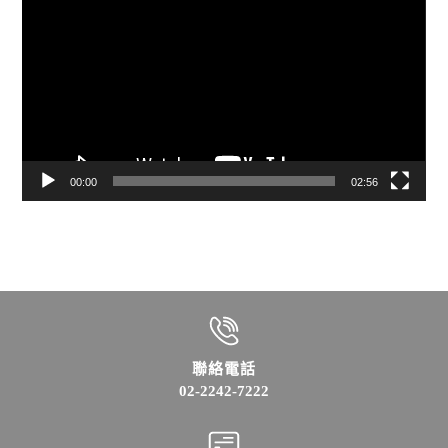
訊
播
放
器
00:00
02:56
聯絡電話
02-2242-7222