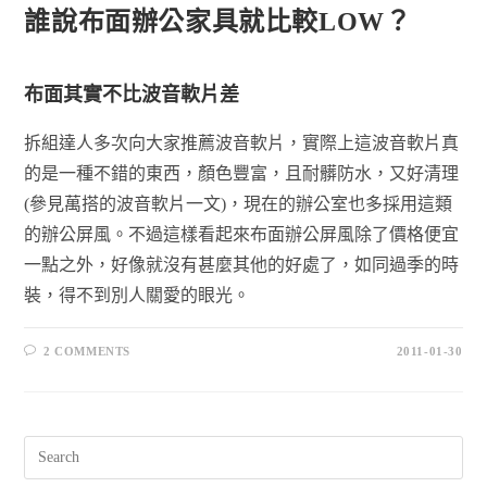
誰說布面辦公家具就比較LOW？
布面其實不比波音軟片差
拆組達人多次向大家推薦波音軟片，實際上這波音軟片真
的是一種不錯的東西，顏色豐富，且耐髒防水，又好清理
(參見萬搭的波音軟片一文)，現在的辦公室也多採用這類
的辦公屏風。不過這樣看起來布面辦公屏風除了價格便宜
一點之外，好像就沒有甚麼其他的好處了，如同過季的時
裝，得不到別人關愛的眼光。
2 COMMENTS
2011-01-30