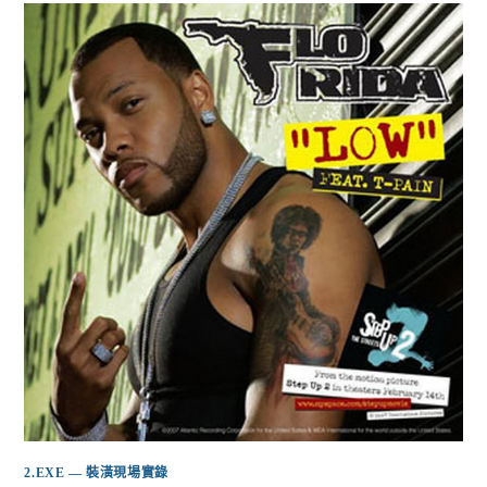
2.EXE — 裝潢現場實錄