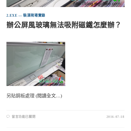
2.EXE — 裝潢現場實錄
辦公屏風玻璃無法吸附磁鐵怎麼辦？
另貼鋼板處理
(閱讀全文…)
留言功能已關閉
2016-07-18