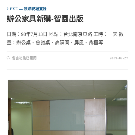
2.EXE — 裝潢現場實錄
辦公家具新購-智園出版
日期：98年7月13日 地點：台北南京東路 工時：一天 數
量：辦公桌、會議桌、高隔間、屏風、背櫃等
留言功能已關閉
2009-07-27