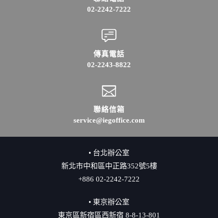
02-2242-7222
傳真電話
02-2243-8822
聯絡信箱
service@iegoffice.com
• 台北辦公室
新北市中和區中正路352號5樓
+886 02-2242-7222
• 東京辦公室
東京區新宿區西新宿 8-8-13-801