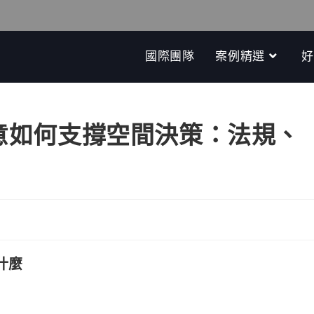
國際團隊
案例精選
好
語意如何支撐空間決策：法規、
什麼