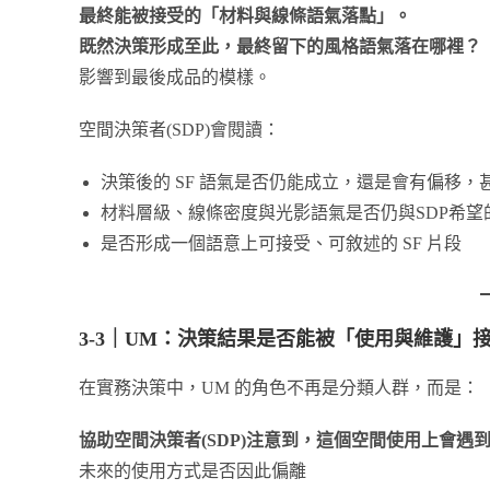
最終能被接受的「材料與線條語氣落點」。
既然決策形成至此，最終留下的風格語氣落在哪裡？
影響到最後成品的模樣。
空間決策者(SDP)會閱讀：
決策後的 SF 語氣是否仍能成立，還是會有偏移，
材料層級、線條密度與光影語氣是否仍與SDP希望
是否形成一個語意上可接受、可敘述的 SF 片段
3-3
｜UM
：決策結果是否能被「使用與維護」
在實務決策中，UM 的角色不再是分類人群，而是：
協助空間決策者(SDP)
注意到，這個空間使用上會遇
未來的使用方式是否因此偏離