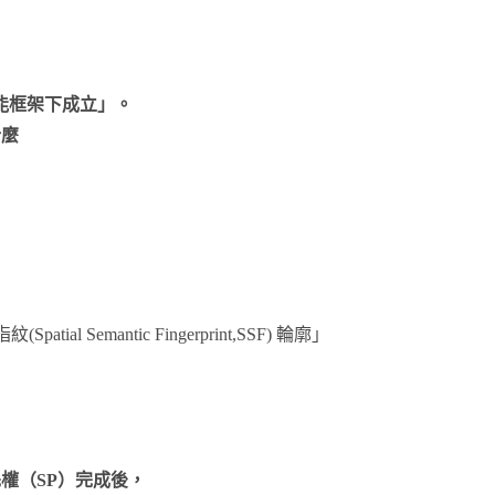
能框架下成立」。
什麼
 Semantic Fingerprint,SSF) 輪廓」
權（SP
）完成後，