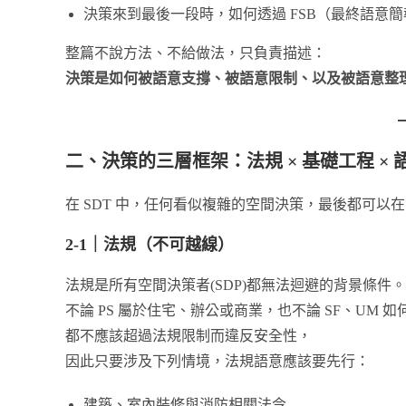
決策來到最後一段時，如何透過 FSB（最終語意簡報稿,Fi
整篇不說方法、不給做法，只負責描述：
決策是如何被語意支撐、被語意限制、以及被語意整
二、決策的三層框架：法規 ×
基礎工程 ×
在 SDT 中，任何看似複雜的空間決策，最後都可以
2-1
｜法規（不可越線）
法規是所有空間決策者(SDP)都無法迴避的背景條件。
不論 PS 屬於住宅、辦公或商業，也不論 SF、UM 
都不應該超過法規限制而違反安全性，
因此只要涉及下列情境，法規語意應該要先行：
建築、室內裝修與消防相關法令