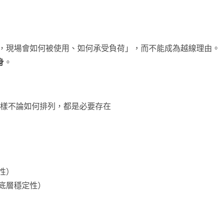
框架裡，現場會如何被使用、如何承受負荷」，而不能成為越線理由。
身
。
一樣不論如何排列，都是必要存在
性）
底層穩定性）