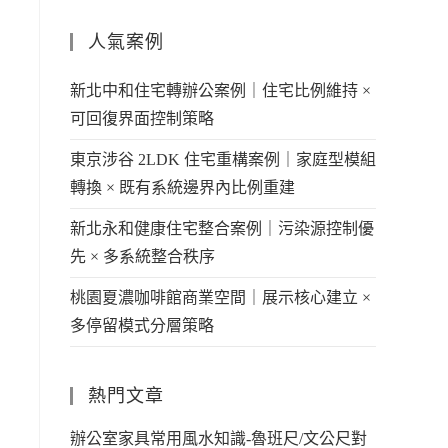
人氣案例
新北中和住宅轉辦公案例｜住宅比例維持 ×
可回復界面控制策略
東京涉谷 2LDK 住宅重構案例｜家庭型模組
轉換 × 既有系統邊界內比例重建
新北永和健康住宅整合案例｜污染源控制優
先 × 多系統整合秩序
桃園夏濃咖啡館商業空間｜展示核心建立 ×
多停留模式分層策略
熱門文章
辦公室家具常用風水知識-魯班尺/文公尺對