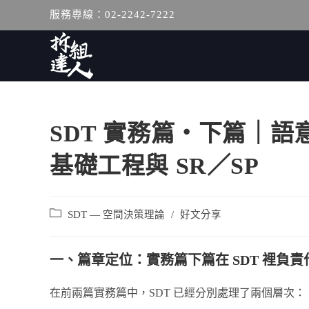
服務專線：02-2242-7222
SDT 實務篇・下篇｜
基礎工程與 SR／SP
SDT — 空間決策理論
/
好文分享
一、篇章定位：實務篇下篇在 SDT
裡負責
在前兩篇實務篇中，SDT 已經分別處理了兩個層次：