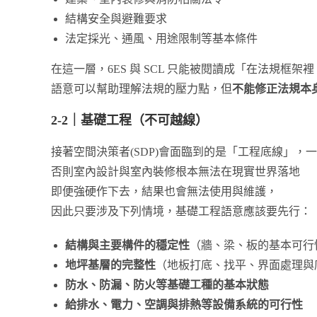
結構安全與避難要求
法定採光、通風、用途限制等基本條件
在這一層，6ES 與 SCL 只能被閱讀成「在法規
語意可以幫助理解法規的壓力點，但
不能修正法規本
2-2
｜基礎工程（不可越線）
接著空間決策者(SDP)會面臨到的是「工程底線」，
否則室內設計與室內裝修根本無法在現實世界落地
即便強硬作下去，結果也會無法使用與維護，
因此只要涉及下列情境，基礎工程語意應該要先行：
結構與主要構件的穩定性
（牆、梁、板的基本可行
地坪基層的完整性
（地板打底、找平、界面處理與
防水、防漏、防火等基礎工種的基本狀態
給排水、電力、空調與排熱等設備系統的可行性