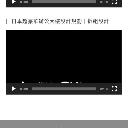
00:00
01:30
日本超豪華辦公大樓設計規劃｜拆組設計
視
訊
播
放
器
00:00
02:56