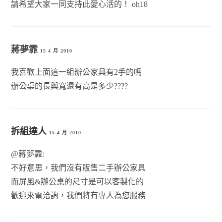
請希望大家一同支持此愛心活的！ oh18
蔣夢霏
15 4 月 2010
我喜歡上面這一組辦公家具有2手的嗎
辦公桌的長與寬還有高是多少????
拆組達人
15 4 月 2010
@蔣夢霏:
不好意思，我們沒有販售二手辦公家具
而屏風&辦公桌的尺寸是可以客製化的
歡迎來電洽詢，我們將有專人為您服務