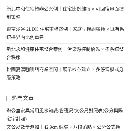
新北中和住宅轉辦公案例｜住宅比例維持 × 可回復界面控
制策略
東京涉谷 2LDK 住宅重構案例｜家庭型模組轉換 × 既有系
統邊界內比例重建
新北永和健康住宅整合案例｜污染源控制優先 × 多系統整
合秩序
桃園夏濃咖啡館商業空間｜展示核心建立 × 多停留模式分
層策略
熱門文章
辦公室家具常用風水知識-魯班尺/文公尺對照表(公分與陽
宅字對照)
文公尺數學邏輯｜42.9cm 循環 × 八段落點 × 公分公式換