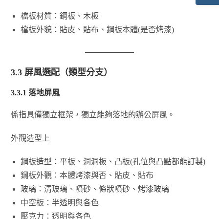
檔板材質：鋼板、木板
檔板外貌：貼皮、貼布、鋼板本體(是否烤漆)
3.3 屏風選配（類型分支）
3.3.1
落地屏風
係指具備獨立框架，獨立能夠落地的辦公屏風。
外觀造型上
鋼板造型：平板、洞洞板、凸板(孔位與凸點都能訂製)
鋼板外觀：本體烤漆與否、貼皮、貼布
玻璃：清玻璃、噴砂、條狀噴砂、烤漆玻璃
中空板：半透明與各色
壓克力：透明與各色