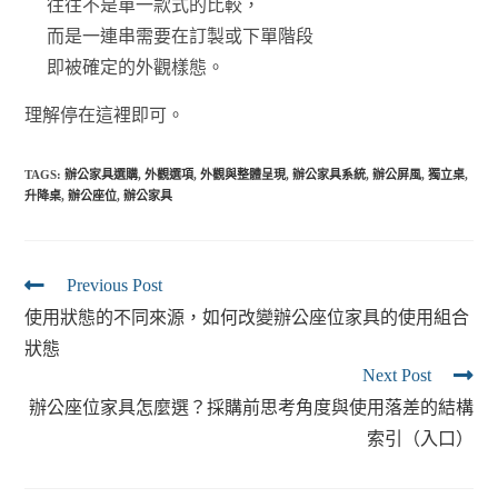
往往不是單一款式的比較，
而是一連串需要在訂製或下單階段
即被確定的外觀樣態。
理解停在這裡即可。
TAGS:
辦公家具選購
,
外觀選項
,
外觀與整體呈現
,
辦公家具系統
,
辦公屏風
,
獨立桌
,
升降桌
,
辦公座位
,
辦公家具
Previous Post
使用狀態的不同來源，如何改變辦公座位家具的使用組合
狀態
Next Post
辦公座位家具怎麼選？採購前思考角度與使用落差的結構
索引（入口）