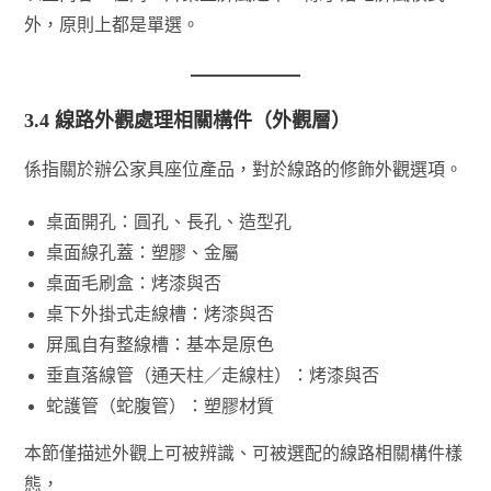
外，原則上都是單選。
3.4 線路外觀處理相關構件（外觀層）
係指關於辦公家具座位產品，對於線路的修飾外觀選項。
桌面開孔：圓孔、長孔、造型孔
桌面線孔蓋：塑膠、金屬
桌面毛刷盒：烤漆與否
桌下外掛式走線槽：烤漆與否
屏風自有整線槽：基本是原色
垂直落線管（通天柱／走線柱）：烤漆與否
蛇護管（蛇腹管）：塑膠材質
本節僅描述外觀上可被辨識、可被選配的線路相關構件樣
態，