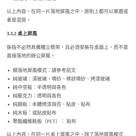
以上內容，在同一片落地屏風之中，原則上都可以單選或
者是混搭。
3.3.2
桌上屏風
係指不必然具備獨立框架，且必須安裝在桌面上，而不是
直接落地的辦公屏風。
類落地屏風模式：請參考前文
純玻璃：清玻璃、噴砂、條狀噴砂、烤漆玻璃
純中空板：半透明與各色
純壓克力：透明與各色
純鋼板：本體烤漆與否、貼皮、貼布
純木板：或貼皮貼布
聚酯纖維氈板（PET）： 貼布
以上內容，在同一片桌上屏風之中，除了落地屏風模式