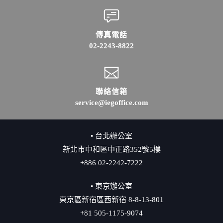
傳真電話
02-2243-8822
聯絡信箱
service@iegoffice.com
• 台北辦公室
新北市中和區中正路352號5樓
+886 02-2242-7222
• 東京辦公室
東京區新宿區西新宿 8-8-13-801
+81 505-1175-9074