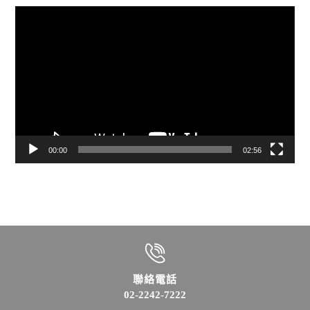
視
訊
播
放
器
00:00
02:56
聯絡電話
02-2242-7222