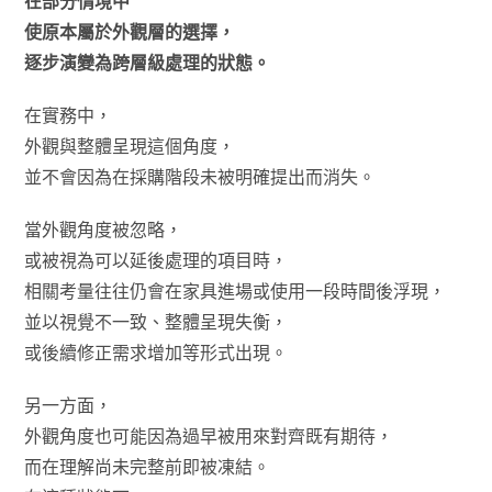
在部分情境中
使原本屬於外觀層的選擇，
逐步演變為跨層級處理的狀態。
在實務中，
外觀與整體呈現這個角度，
並不會因為在採購階段未被明確提出而消失。
當外觀角度被忽略，
或被視為可以延後處理的項目時，
相關考量往往仍會在家具進場或使用一段時間後浮現，
並以視覺不一致、整體呈現失衡，
或後續修正需求增加等形式出現。
另一方面，
外觀角度也可能因為過早被用來對齊既有期待，
而在理解尚未完整前即被凍結。