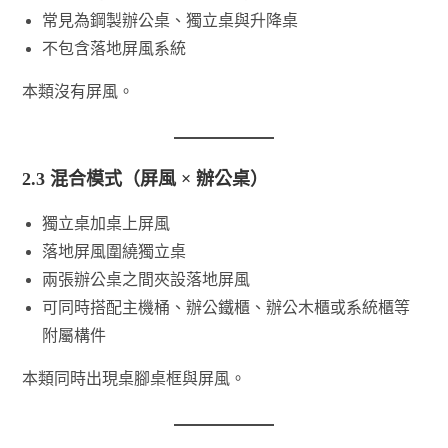
常見為鋼製辦公桌、獨立桌與升降桌
不包含落地屏風系統
本類沒有屏風。
2.3 混合模式（屏風 × 辦公桌）
獨立桌加桌上屏風
落地屏風圍繞獨立桌
兩張辦公桌之間夾設落地屏風
可同時搭配主機桶、辦公鐵櫃、辦公木櫃或系統櫃等
附屬構件
本類同時出現桌腳桌框與屏風。