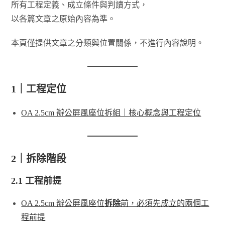
所有工程定義、成立條件與判讀方式，
以各篇文章之原始內容為準。
本頁僅提供文章之分類與位置關係，不進行內容說明。
1｜工程定位
OA 2.5cm 辦公屏風座位拆組｜核心概念與工程定位
2｜拆除階段
2.1 工程前提
OA 2.5cm 辦公屏風座位
拆除
前，必須先成立的兩個工
程前提