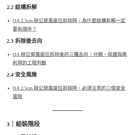
2.2 結構拆解
OA 2.5cm 辦公屏風座位拆除時，為什麼結構拆解一定
要有順序？
2.3 拆除後去向
OA 辦公屏風座位拆除後的三種去向｜分類、保護與再
利用的工程判斷
2.4 安全風險
OA 2.5cm 辦公屏風座位拆除時，必須注意的三個安全
風險
3｜組裝階段