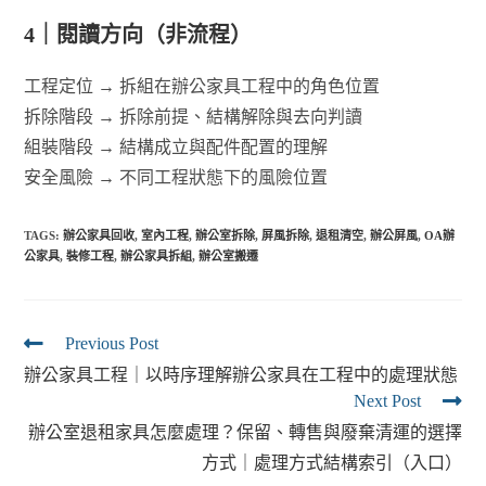
4｜閱讀方向（非流程）
工程定位 → 拆組在辦公家具工程中的角色位置
拆除階段 → 拆除前提、結構解除與去向判讀
組裝階段 → 結構成立與配件配置的理解
安全風險 → 不同工程狀態下的風險位置
TAGS:
辦公家具回收
,
室內工程
,
辦公室拆除
,
屏風拆除
,
退租清空
,
辦公屏風
,
OA辦
公家具
,
裝修工程
,
辦公家具拆組
,
辦公室搬遷
Previous Post
辦公家具工程｜以時序理解辦公家具在工程中的處理狀態
Next Post
辦公室退租家具怎麼處理？保留、轉售與廢棄清運的選擇
方式｜處理方式結構索引（入口）