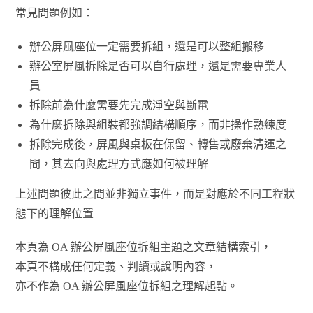
常見問題例如：
辦公屏風座位一定需要拆組，還是可以整組搬移
辦公室屏風拆除是否可以自行處理，還是需要專業人
員
拆除前為什麼需要先完成淨空與斷電
為什麼拆除與組裝都強調結構順序，而非操作熟練度
拆除完成後，屏風與桌板在保留、轉售或廢棄清運之
間，其去向與處理方式應如何被理解
上述問題彼此之間並非獨立事件，而是對應於不同工程狀
態下的理解位置
本頁為 OA 辦公屏風座位拆組主題之文章結構索引，
本頁不構成任何定義、判讀或說明內容，
亦不作為 OA 辦公屏風座位拆組之理解起點。