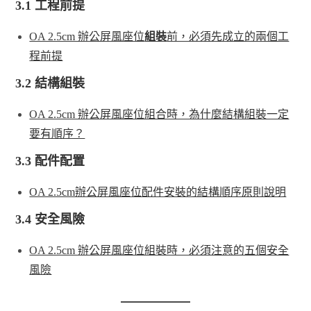
3.1 工程前提
OA 2.5cm 辦公屏風座位
組裝
前，必須先成立的兩個工
程前提
3.2 結構組裝
OA 2.5cm 辦公屏風座位組合時，為什麼結構組裝一定
要有順序？
3.3 配件配置
OA 2.5cm辦公屏風座位配件安裝的結構順序原則說明
3.4 安全風險
OA 2.5cm 辦公屏風座位組裝時，必須注意的五個安全
風險