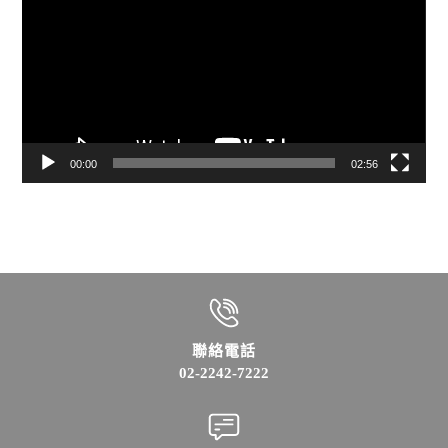
播
放
器
00:00
02:56
聯絡電話
02-2242-7222