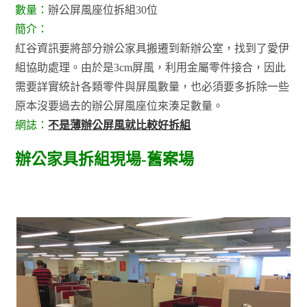
數量：
辦公屏風座位拆組30位
簡介：
紅谷資訊要將部分辦公家具搬遷到新辦公室，找到了愛伊
組協助處理。由於是3cm屏風，利用金屬零件接合，因此
需要詳實統計各類零件與屏風數量，也必須要多拆除一些
原本沒要過去的辦公屏風座位來湊足數量。
網誌：
不是薄辦公屏風就比較好拆組
辦公家具拆組現場-舊案場