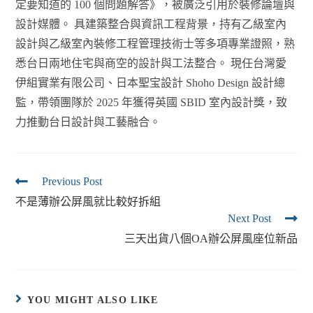
定要知道的 100 個問題解答》，被廣泛引用於裝修論壇與
設計媒體。 具建築整合與資訊工程背景，持有乙級室內
設計與乙級室內裝修工程管理技術士等多項專業證照，熟
悉台日兩地住宅與商空的設計與工法整合。 現任台灣愛
伊組實業有限公司、日本聖宝設計 Shoho Design 設計總
監，帶領團隊於 2025 年獲得英國 SBID 室內設計獎，致
力推動台日設計與工藝融合。
Previous Post
不是薄辦公屏風就比較好拆組
Next Post
三天出貨八個OA辦公屏風座位新品
YOU MIGHT ALSO LIKE