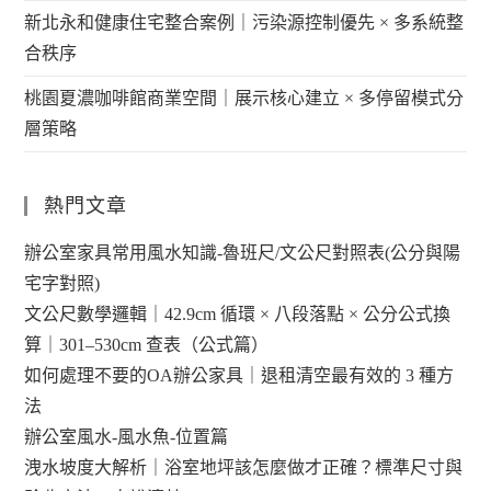
新北永和健康住宅整合案例｜污染源控制優先 × 多系統整
合秩序
桃園夏濃咖啡館商業空間｜展示核心建立 × 多停留模式分
層策略
熱門文章
辦公室家具常用風水知識-魯班尺/文公尺對照表(公分與陽
宅字對照)
文公尺數學邏輯｜42.9cm 循環 × 八段落點 × 公分公式換
算｜301–530cm 查表（公式篇）
如何處理不要的OA辦公家具｜退租清空最有效的 3 種方
法
辦公室風水-風水魚-位置篇
洩水坡度大解析｜浴室地坪該怎麼做才正確？標準尺寸與