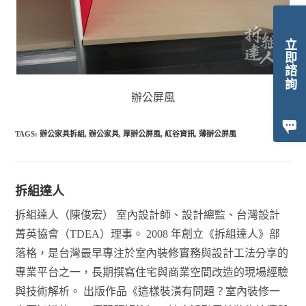
立即諮詢
辦公屏風
TAGS:
辦公家具拆組
,
辦公家具
,
厚辦公屏風
,
紅谷資訊
,
薄辦公屏風
拆組達人
拆組達人（陳俊宏） 室內設計師、設計總監、台灣設計
菁英協會（TDEA）理事。 2008 年創立《拆組達人》部
落格，是台灣最早專注於室內裝修實務與設計工法分享的
專業平台之一，長期撰寫住宅與商業空間改造的現場經驗
與技術解析。 出版作品《這樣裝潢有問題？室內裝修一