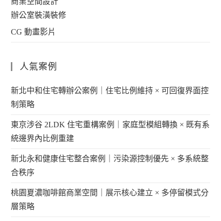
商業空間設計
辦公室裝潢裝修
CG 動畫影片
人氣案例
新北中和住宅轉辦公案例｜住宅比例維持 × 可回復界面控
制策略
東京涉谷 2LDK 住宅重構案例｜家庭型模組轉換 × 既有系
統邊界內比例重建
新北永和健康住宅整合案例｜污染源控制優先 × 多系統整
合秩序
桃園夏濃咖啡館商業空間｜展示核心建立 × 多停留模式分
層策略