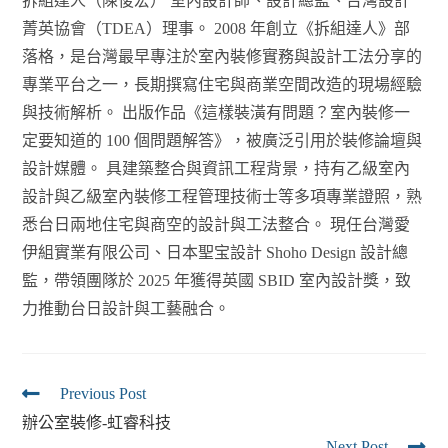
拆組達人（陳俊宏） 室內設計師、設計總監、台灣設計
菁英協會（TDEA）理事。 2008 年創立《拆組達人》部
落格，是台灣最早專注於室內裝修實務與設計工法分享的
專業平台之一，長期撰寫住宅與商業空間改造的現場經驗
與技術解析。 出版作品《這樣裝潢有問題？室內裝修一
定要知道的 100 個問題解答》，被廣泛引用於裝修論壇與
設計媒體。 具建築整合與資訊工程背景，持有乙級室內
設計與乙級室內裝修工程管理技術士等多項專業證照，熟
悉台日兩地住宅與商空的設計與工法整合。 現任台灣愛
伊組實業有限公司、日本聖宝設計 Shoho Design 設計總
監，帶領團隊於 2025 年獲得英國 SBID 室內設計獎，致
力推動台日設計與工藝融合。
Previous Post
辦公室裝修-虹睿科技
Next Post