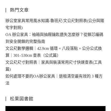
熱門文章
辦公室家具常用風水知識-魯班尺/文公尺對照表(公分與陽
宅字對照)
OA 辦公家具：袖箱與抽屜鑰匙遺失怎麼辦？從鎖芯編碼
到安全開鎖的完整指南
文公尺數學邏輯｜42.9cm 循環 × 八段落點 × 公分公式換
算｜301–530cm 查表（公式篇）
文公尺尺寸對照表｜家具與裝潢常用尺寸快速查表(工具
篇)
如何處理不要的OA辦公家具｜退租清空最有效的 3 種方
法
松果図書館
視