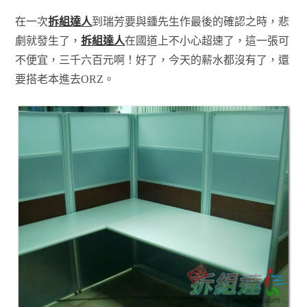
在一次
拆組達人
到瑞芳要與鍾先生作最後的確認之時，悲
劇就發生了，
拆組達人
在國道上不小心超速了，這一張可
不便宜，三千六百元啊！好了，今天的薪水都沒有了，還
要搭老本進去ORZ。